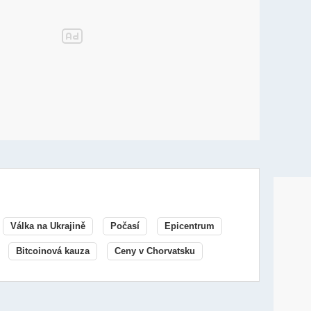
Válka na Ukrajině
Počasí
Epicentrum
Bitcoinová kauza
Ceny v Chorvatsku