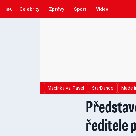
Celebrity
Zprávy
Sport
Video
Macinka vs. Pavel
StarDance
Made i
Představe
ředitele