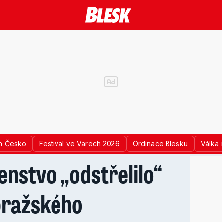
n Česko
Festival ve Varech 2026
Ordinace Blesku
Válka 
nstvo „odstřelilo“
 pražského