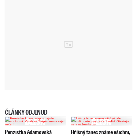
ČLÁNKY ODJINUD
Penzistka Adamovská
Hříšný tanec známe všichni,