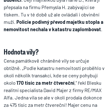
přepsala na firmu Přemysla H. zabývající se
tiskem. Tu v té době už ale ovládali i obvinění
muži.
Policie podivný převod majetku stopla a
nemovitost nechala v katastru zaplombovat
.
Hodnota vily?
Cena památkově chráněné vily se určuje
obtížně. „Podle katastru nemovitostí proběhlo v
okolí několik transakcí, kde se ceny pohybují
okolo
170 tisíc za metr čtvereční
,“ řekl Blesku
realitní specialista David Majer z firmy RE/MAX
Alfa. Jedna vila se ale v okolí prodala dokonce
za 475 tisíc za metr čtvereční! Majer cenu na