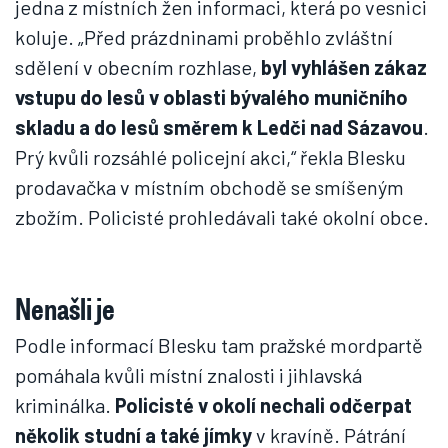
jedna z místních žen informaci, která po vesnici
koluje. „Před prázdninami proběhlo zvláštní
sdělení v obecním rozhlase,
byl vyhlášen zákaz
vstupu do lesů v oblasti bývalého muničního
skladu a do lesů směrem k Ledči nad Sázavou
.
Prý kvůli rozsáhlé policejní akci,“ řekla Blesku
prodavačka v místním obchodě se smíšeným
zbožím. Policisté prohledávali také okolní obce.
Nenašli je
Podle informací Blesku tam pražské mordpartě
pomáhala kvůli místní znalosti i jihlavská
kriminálka.
Policisté v okolí nechali odčerpat
několik studní a také jímky
v kravíně. Pátrání