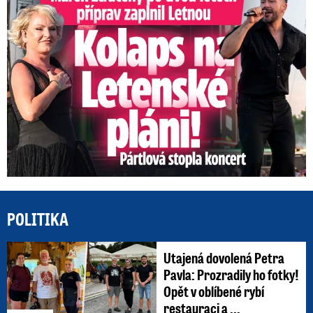
POLITIKA
Utajená dovolená Petra
Pavla: Prozradily ho fotky!
Opět v oblíbené rybí
restauraci a ...