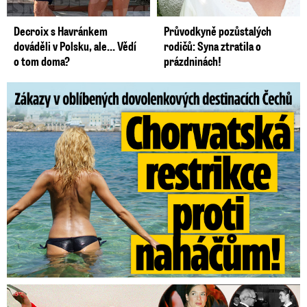
Decroix s Havránkem
Průvodkyně pozůstalých
dováděli v Polsku, ale… Vědí
rodičů: Syna ztratila o
o tom doma?
prázdninách!
Zákazy v dovolenkových rájích: Restrikce proti naháčům!
Tajná policie špehovala krasobruslařku Wittovou: Pikantní ...