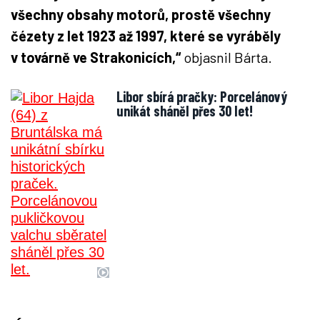
všechny obsahy motorů, prostě všechny
čézety z let 1923 až 1997, které se vyráběly
v továrně ve Strakonicích,“
objasnil Bárta.
Libor sbírá pračky: Porcelánový
unikát sháněl přes 30 let!