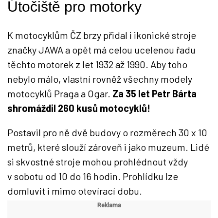
Útočiště pro motorky
K motocyklům ČZ brzy přidal i ikonické stroje
značky JAWA a opět má celou ucelenou řadu
těchto motorek z let 1932 až 1990. Aby toho
nebylo málo, vlastní rovněž všechny modely
motocyklů Praga a Ogar.
Za 35 let Petr Bárta
shromáždil 260 kusů motocyklů!
Postavil pro ně dvě budovy o rozměrech 30 x 10
metrů, které slouží zároveň i jako muzeum. Lidé
si skvostné stroje mohou prohlédnout vždy
v sobotu od 10 do 16 hodin. Prohlídku lze
domluvit i mimo otevírací dobu.