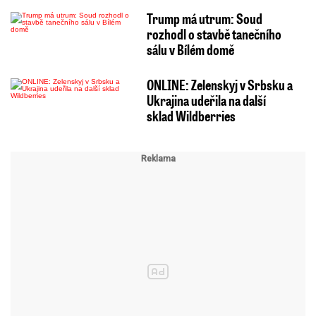
Trump má utrum: Soud
rozhodl o stavbě tanečního
sálu v Bílém domě
ONLINE: Zelenskyj v Srbsku a
Ukrajina udeřila na další
sklad Wildberries