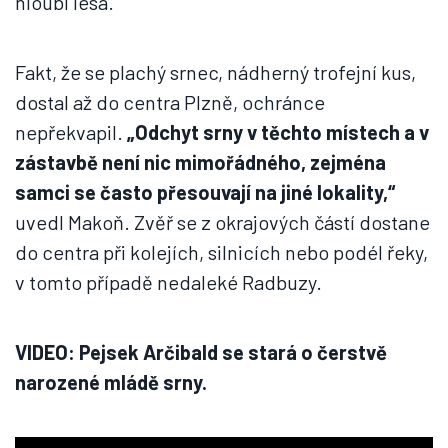
hloubi lesa.
Fakt, že se plachý srnec, nádherný trofejní kus,
dostal až do centra Plzně, ochránce
nepřekvapil.
„Odchyt srny v těchto místech a v
zástavbě není nic mimořádného, zejména
samci se často přesouvají na jiné lokality,“
uvedl Makoň. Zvěř se z okrajových částí dostane
do centra při kolejích, silnicích nebo podél řeky,
v tomto případě nedaleké Radbuzy.
VIDEO: Pejsek Arčibald se stará o čerstvě
narozené mládě srny.