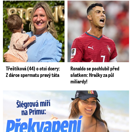
Třeštíková (44) o otci dcery:
Ronaldo se pochlubil před
Z dárce spermatu pravý táta
sňatkem: Hračky za půl
miliardy!
Lucie Šlégrová míří na Primu. Překvapení pro sporťáky!