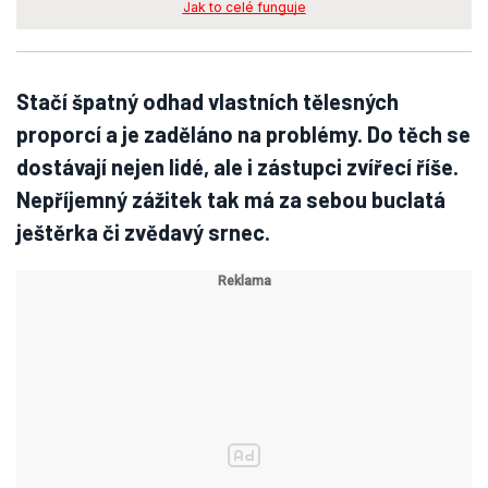
Jak to celé funguje
Stačí špatný odhad vlastních tělesných
proporcí a je zaděláno na problémy. Do těch se
dostávají nejen lidé, ale i zástupci zvířecí říše.
Nepříjemný zážitek tak má za sebou buclatá
ještěrka či zvědavý srnec.