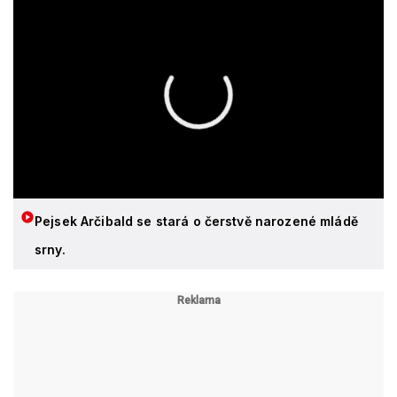
Pejsek Arčibald se stará o čerstvě narozené mládě
srny.