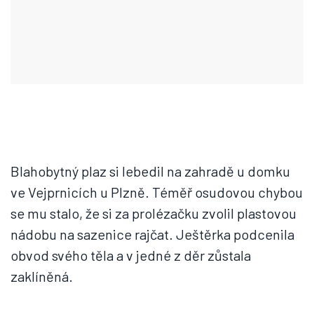
Blahobytný plaz si lebedil na zahradě u domku
ve Vejprnicích u Plzně. Téměř osudovou chybou
se mu stalo, že si za prolézačku zvolil plastovou
nádobu na sazenice rajčat. Ještěrka podcenila
obvod svého těla a v jedné z děr zůstala
zaklíněná.