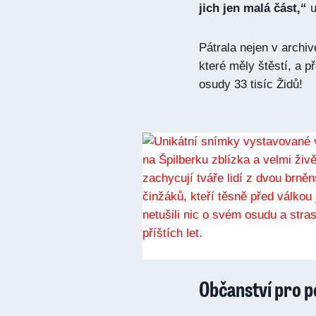
jich jen malá část,“
u
Pátrala nejen v archiv
které měly štěstí, a 
osudy 33 tisíc Židů!
Občanství pro 