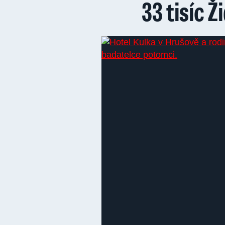
33 tisíc Ž