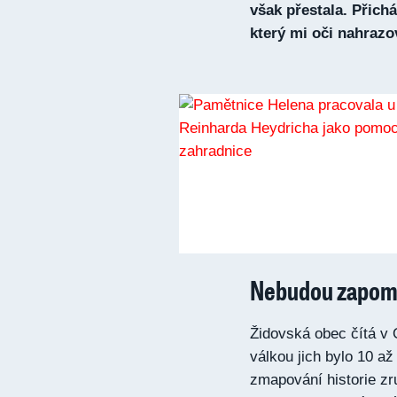
však přestala. Přich
který mi oči nahrazo
Nebudou zapom
Židovská obec čítá v 
válkou jich bylo 10 a
zmapování historie zr