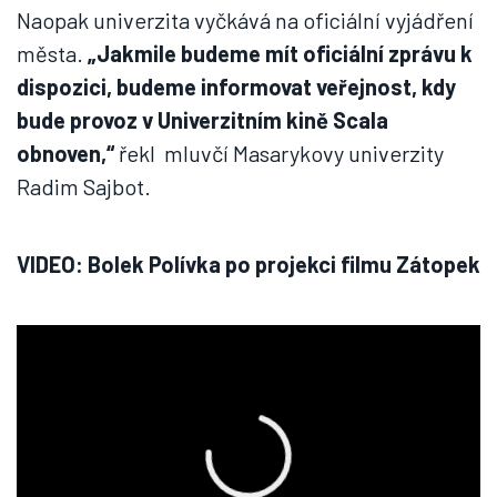
Naopak univerzita vyčkává na oficiální vyjádření
města.
„Jakmile budeme mít oficiální zprávu k
dispozici, budeme informovat veřejnost, kdy
bude provoz v Univerzitním kině Scala
obnoven,“
řekl mluvčí Masarykovy univerzity
Radim Sajbot.
VIDEO: Bolek Polívka po projekci filmu Zátopek