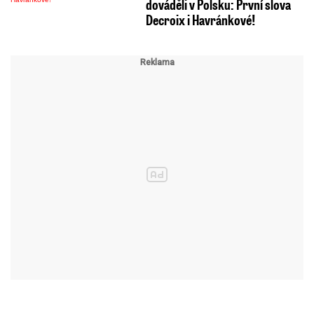
dováděli v Polsku: První slova
Decroix i Havránkové!