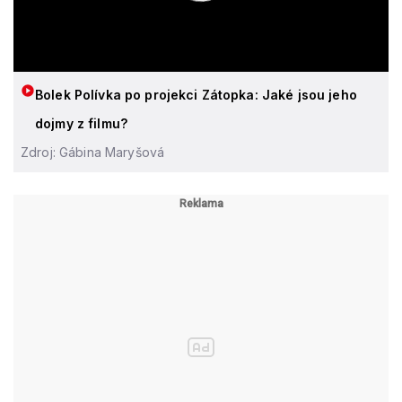
Bolek Polívka po projekci Zátopka: Jaké jsou jeho
dojmy z filmu?
Zdroj: Gábina Maryšová