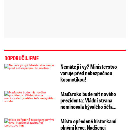
DOPORUČUJEME
Nemáte ji i vy? Ministerstvo
varuje před nebezpečnou
kosmetikou!
Maďarsko bude mít nového
prezidenta: Vládní strana
nominovala bývalého šéfa…
Místo opředené historkami
plnými krve: Nadšenci