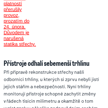
Přístroje odhalí sebemenší trhlinu
Při přípravě rekonstrukce střechy našli
odborníci trhliny, u kterých si zprvu nebyli jistí
jejich stářím a nebezpečností. Nyní trhliny
monitorují přístroje schopné zachytit změny
v řádech tisícin milimetru a okamžitě o tom