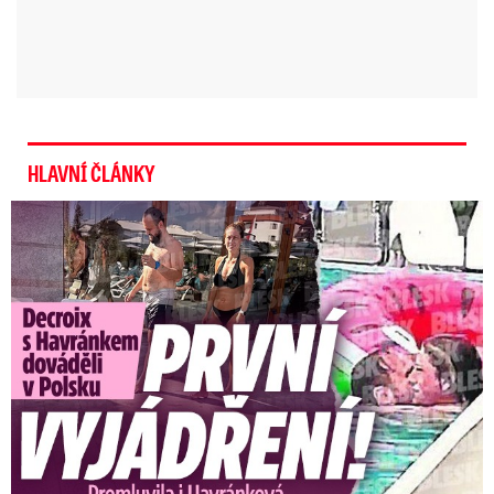
HLAVNÍ ČLÁNKY
Exministryně s Havránkem dováděli v Polsku: První slova!