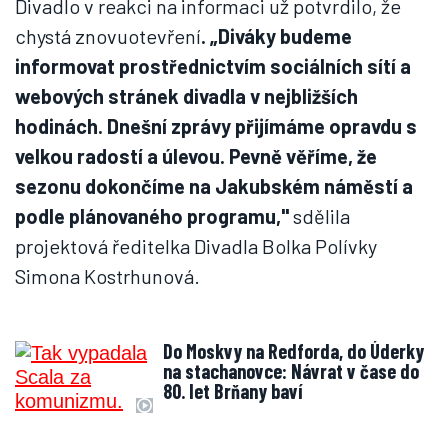
Divadlo v reakci na informaci už potvrdilo, že
chystá znovuotevření
. „Diváky budeme
informovat prostřednictvím sociálních sítí a
webových stránek divadla v nejbližších
hodinách. Dnešní zprávy přijímáme opravdu s
velkou radostí a úlevou. Pevně věříme, že
sezonu dokončíme na Jakubském náměstí a
podle plánovaného programu,"
sdělila
projektová ředitelka Divadla Bolka Polívky
Simona Kostrhunová.
Do Moskvy na Redforda, do Úderky
na stachanovce: Návrat v čase do
80. let Brňany baví