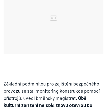
Základní podmínkou pro zajištění bezpečného
provozu se stal monitoring konstrukce pomocí
přístrojů, uvedl brněnský magistrát.
Obě
kulturní zařízení nejspíš znovu otevřou po