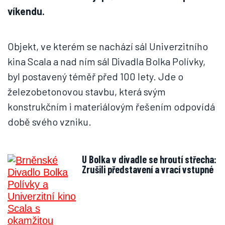
víkendu.
Objekt, ve kterém se nachází sál Univerzitního
kina Scala a nad ním sál Divadla Bolka Polívky,
byl postavený téměř před 100 lety. Jde o
železobetonovou stavbu, která svým
konstrukčním i materiálovým řešením odpovídá
době svého vzniku.
U Bolka v divadle se hroutí střecha:
Zrušili představení a vrací vstupné