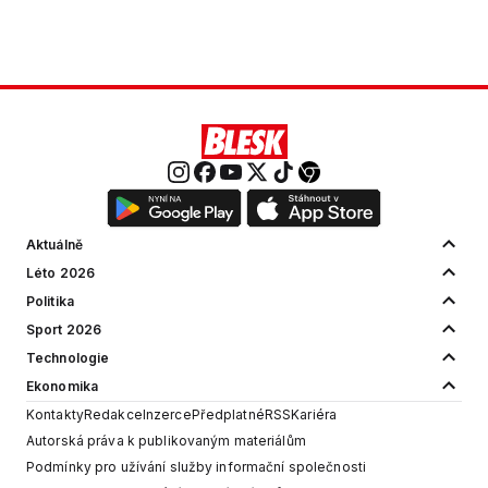
Aktuálně
Léto 2026
Politika
Sport 2026
Technologie
Ekonomika
Kontakty
Redakce
Inzerce
Předplatné
RSS
Kariéra
Autorská práva k publikovaným materiálům
Podmínky pro užívání služby informační společnosti