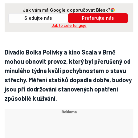
Jak vám má Google doporučovat Blesk?
Sledujte nás
Preferujte nás
Jak to celé funguje
Divadlo Bolka Polívky a kino Scala v Brně
mohou obnovit provoz, který byl přerušený od
minulého týdne kvůli pochybnostem o stavu
střechy. Měření statiků dopadla dobře, budovy
jsou při dodržování stanovených opatření
způsobilé k užívání.