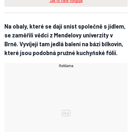
Jak to celé funguje
Na obaly, které se dají sníst společně s jídlem,
se zaměřili vědci z Mendelovy univerzity v
Brně. Vyvíjejí tam jedlá balení na bázi bílkovin,
které jsou podobná pružné kuchyňské fólii.