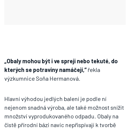
„Obaly mohou být i ve spreji nebo tekuté, do
kterých se potraviny namáčejí,“
řekla
výzkumnice Soňa Hermanová.
Hlavní výhodou jedlých balení je podle ní
nejenom snadná výroba, ale také možnost snížit
množství vyprodukovaného odpadu. Obaly na
čistě přírodní bázi navíc nepřispívají k tvorbě