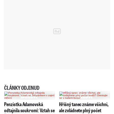
ČLÁNKY ODJINUD
Penzistka Adamovská
Hříšný tanec známe všichni,
odtajnila soukromí: Vztah se
ale zvládnete plný počet