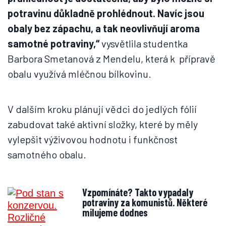
potravinu důkladně prohlédnout. Navíc jsou
obaly bez zápachu, a tak neovlivňují aroma
samotné potraviny,“
vysvětlila studentka
Barbora Smetanová z Mendelu, která k přípravě
obalu využívá mléčnou bílkovinu.
V dalším kroku plánují vědci do jedlých fólií
zabudovat také aktivní složky, které by měly
vylepšit výživovou hodnotu i funkčnost
samotného obalu.
Vzpomínáte? Takto vypadaly
potraviny za komunistů. Některé
milujeme dodnes