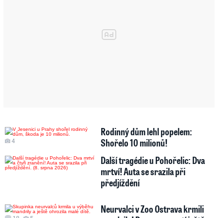
Rodinný dům lehl popelem:
Shořelo 10 milionů!
4
Další tragédie u Pohořelic: Dva
mrtví! Auta se srazila při
předjíždění
Neurvalci v Zoo Ostrava krmili