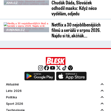
Chudák Dáda, Slováček
AHA.CZ
odhodil masku: Když něco
vydělám, odjedu
Netflix a 30 nejoblíbenějších
filmů a seriálů v srpnu 2026.
AVMANIA.CZ
Najdu si tě, akčňák…
Aktuálně
Léto 2026
Politika
Sport 2026
Technologie