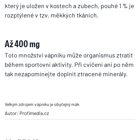
který je uložen v kostech a zubech, pouhé 1 % je
rozptýlené v tzv. měkkých tkáních.
Až 400 mg
Toto množství vápníku může organismus ztratit
během sportovní aktivity. Při cvičení ani po něm
tak nezapomínejte doplnit ztracené minerály.
Velkým zdrojem vápníku je obyčejný mák.
Autor: Profimedia.cz