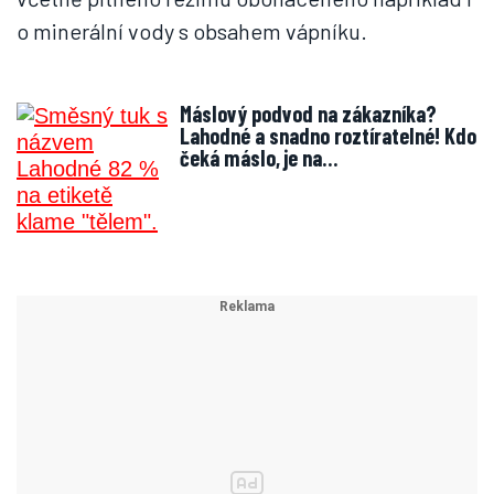
o minerální vody s obsahem vápníku.
Máslový podvod na zákazníka?
Lahodné a snadno roztíratelné! Kdo
čeká máslo, je na…