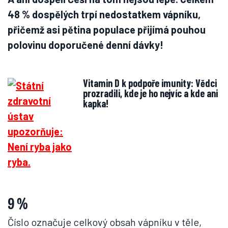
48 % dospělých trpí nedostatkem vápníku,
přičemž asi pětina populace přijímá pouhou
polovinu doporučené denní dávky!
Vitamin D k podpoře imunity: Vědci
prozradili, kde je ho nejvíc a kde ani
kapka!
9 %
Číslo označuje celkový obsah vápníku v těle,