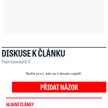
DISKUSE K ČLÁNKU
Počet komentářů: 0
Buďte první, kdo se k tématu vyjádří.
PŘIDAT NÁZOR
HLAVNÍ ČLÁNKY