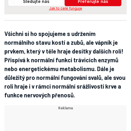
Sledujte nás
Preferujte nás
Jak to celé funguje
Všichni si ho spojujeme s udržením
normálního stavu kostí a zubů, ale vápník je
prvkem, který v těle hraje desítky dalších rolí!
Přispívá k normální funkci trávicích enzymů
nebo energetickému metabolismu. Dále je
důležitý pro normální fungování svalů, ale svou
roli hraje i v rámci normální srážlivosti krve a
funkce nervových přenosů.