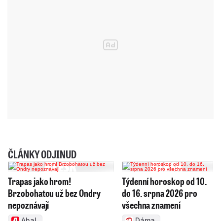
ČLÁNKY ODJINUD
Trapas jako hrom!
Týdenní horoskop od 10.
Brzobohatou už bez Ondry
do 16. srpna 2026 pro
nepoznávají
všechna znamení
Aha!
Dáma