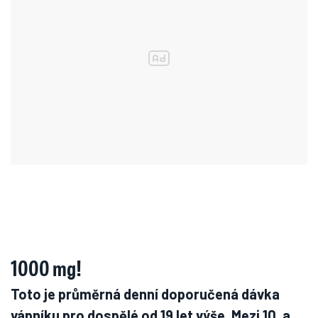
1000 mg!
Toto je průměrná denní doporučená dávka
vápníku pro dospělé od 19 let výše. Mezi 10. a