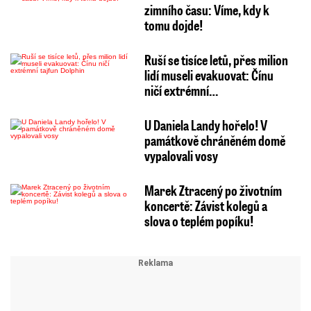
zimního času: Víme, kdy k
tomu dojde!
Ruší se tisíce letů, přes milion
lidí museli evakuovat: Čínu
ničí extrémní…
U Daniela Landy hořelo! V
památkově chráněném domě
vypalovali vosy
Marek Ztracený po životním
koncertě: Závist kolegů a
slova o teplém popíku!