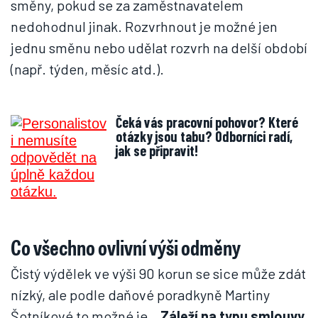
směny, pokud se za zaměstnavatelem
nedohodnul jinak. Rozvrhnout je možné jen
jednu směnu nebo udělat rozvrh na delší období
(např. týden, měsíc atd.).
Čeká vás pracovní pohovor? Které
otázky jsou tabu? Odborníci radí,
jak se připravit!
Co všechno ovlivní výši odměny
Čistý výdělek ve výši 90 korun se sice může zdát
nízký, ale podle daňové poradkyně Martiny
Šotníkové to možné je.
„Záleží na typu smlouvy,