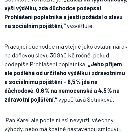
výši výdělku, zda důchodce podepsal
Prohlášení poplatníka a jestli požádal o slevu
na sociálním pojištění,“
vysvětluje.
Pracující důchodce má stejně jako ostatní nárok
na daňovou slevu 30 840 Kč ročně, pokud
podepíše Prohlášení poplatníka.
„Jeho příjem
ale podléhá od určitého výdělku i zdravotnímu
a sociálnímu pojištění – 6,5 % jde na
důchodové, 0,6 % na nemocenské a 4,5 % na
zdravotní pojištění,“
vypočítává Šotníková.
Pan Karel ale podle ní asi nevyužil všechny
výhody, nebo má špatně nastavenou smlouvu.