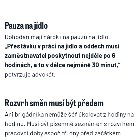
Pauza na jídlo
Dohodáři mají nárok i na pauzu na jídlo.
„Přestávku v práci na jídlo a oddech musí
zaměstnavatel poskytnout nejdéle po 6
hodinách, a to v délce nejméně 30 minut,“
potvrzuje advokát.
Rozvrh směn musí být předem
Ani brigádníka nemůže šéf úkolovat z hodiny na
hodinu. Musí být písemně seznámen s rozvrhem
pracovní doby aspoň tři dny před začátkem