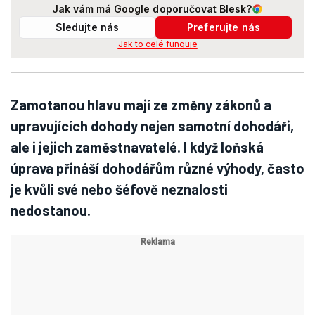
Jak vám má Google doporučovat Blesk?
Sledujte nás
Preferujte nás
Jak to celé funguje
Zamotanou hlavu mají ze změny zákonů a
upravujících dohody nejen samotní dohodáři,
ale i jejich zaměstnavatelé. I když loňská
úprava přináší dohodářům různé výhody, často
je kvůli své nebo šéfově neznalosti
nedostanou.