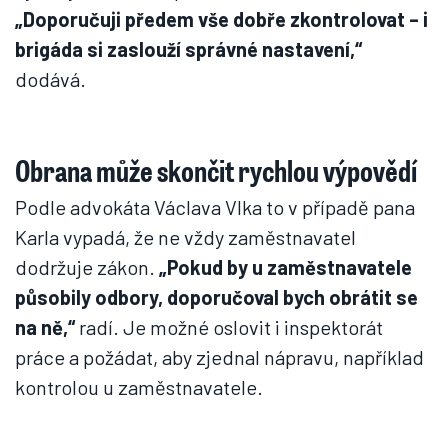
„Doporučuji předem vše dobře zkontrolovat – i
brigáda si zaslouží správné nastavení,“
dodává.
Obrana může skončit rychlou výpovědí
Podle advokáta Václava Vlka to v případě pana
Karla vypadá, že ne vždy zaměstnavatel
dodržuje zákon.
„Pokud by u zaměstnavatele
působily odbory, doporučoval bych obrátit se
na ně,“
radí. Je možné oslovit i inspektorát
práce a požádat, aby zjednal nápravu, například
kontrolou u zaměstnavatele.