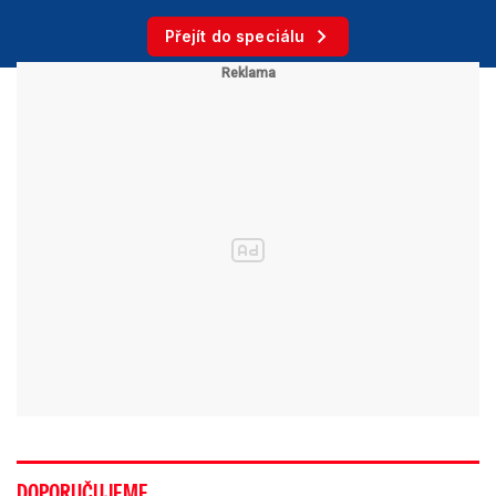
Přejít do speciálu
DOPORUČUJEME