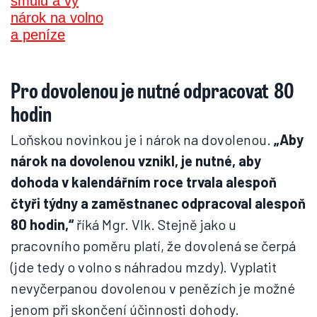
Pro dovolenou je nutné odpracovat 80
hodin
Loňskou novinkou je i nárok na dovolenou.
„Aby
nárok na dovolenou vznikl, je nutné, aby
dohoda v kalendářním roce trvala alespoň
čtyři týdny a zaměstnanec odpracoval alespoň
80 hodin,“
říká Mgr. Vlk. Stejně jako u
pracovního poměru platí, že dovolená se čerpá
(jde tedy o volno s náhradou mzdy). Vyplatit
nevyčerpanou dovolenou v penězích je možné
jenom při skončení účinnosti dohody.