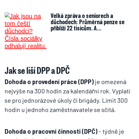
Velká zpráva o seniorech a
důchodech: Průměrná penze se
přiblíží 22 tisícům. A…
Jak se liší DPP a DPČ
Dohoda o provedení práce (DPP)
je omezená
nejvýše na 300 hodin za kalendářní rok. Vyplatí
se pro jednorázové úkoly či brigády. Limit 300
hodin u jednoho zaměstnavatele se sčítá.
Dohoda o pracovní činnosti (DPČ)
- týdně je