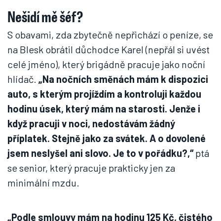
Nešidí mě šéf?
S obavami, zda zbytečně nepřichází o peníze, se
na Blesk obrátil důchodce Karel (nepřál si uvést
celé jméno), který brigádně pracuje jako noční
hlídač.
„Na nočních směnách mám k dispozici
auto, s kterým projíždím a kontroluji každou
hodinu úsek, který mám na starosti. Jenže i
když pracuji v noci, nedostávám žádný
příplatek. Stejně jako za svátek. A o dovolené
jsem neslyšel ani slovo. Je to v pořádku?,“
ptá
se senior, který pracuje prakticky jen za
minimální mzdu.
„Podle smlouvy mám na hodinu 125 Kč, čistého