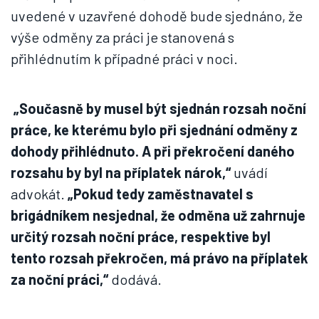
uvedené v uzavřené dohodě bude sjednáno, že
výše odměny za práci je stanovená s
přihlédnutím k případné práci v noci.
„Současně by musel být sjednán rozsah noční
práce, ke kterému bylo při sjednání odměny z
dohody přihlédnuto. A při překročení daného
rozsahu by byl na příplatek nárok,“
uvádí
advokát.
„Pokud tedy zaměstnavatel s
brigádníkem nesjednal, že odměna už zahrnuje
určitý rozsah noční práce, respektive byl
tento rozsah překročen, má právo na příplatek
za noční práci,“
dodává.