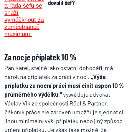
dovolit šéf?
Za noc je příplatek 10 %
Pan Karel, stejně jako ostatní dohodáři, má
nárok na příplatek za práci v noci.
„Výše
příplatku za noční práci musí činit aspoň 10 %
průměrného výdělku,“
vysvětluje advokát
Václav Vlk ze společnosti Rödl & Partner.
Zákoník práce ale zároveň umožňuje sjednat si i
jinou minimální výši příplatku nebo jiný způsob
určení příplatku. Je však také možné, že