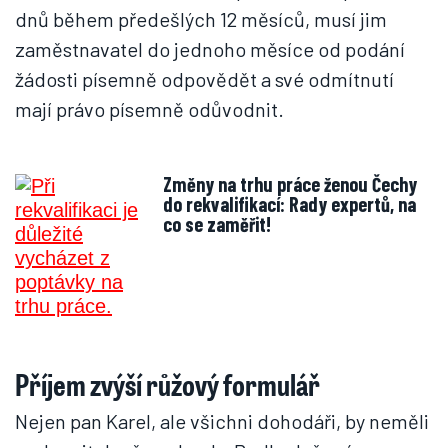
dnů během předešlých 12 měsíců, musí jim
zaměstnavatel do jednoho měsíce od podání
žádosti písemně odpovědět a své odmítnutí
mají právo písemně odůvodnit.
Změny na trhu práce ženou Čechy
do rekvalifikací: Rady expertů, na
co se zaměřit!
Příjem zvýší růžový formulář
Nejen pan Karel, ale všichni dohodáři, by neměli