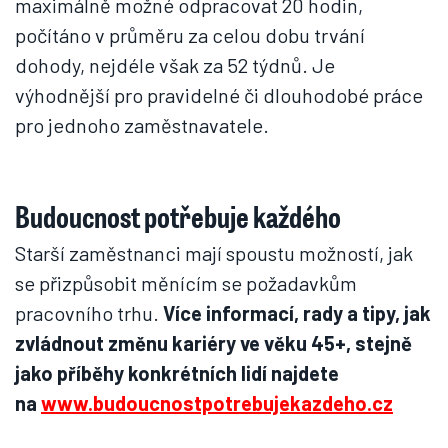
maximálně možné odpracovat 20 hodin,
počítáno v průměru za celou dobu trvání
dohody, nejdéle však za 52 týdnů. Je
výhodnější pro pravidelné či dlouhodobé práce
pro jednoho zaměstnavatele.
Budoucnost potřebuje každého
Starší zaměstnanci mají spoustu možností, jak
se přizpůsobit měnícím se požadavkům
pracovního trhu.
Více informací, rady a tipy, jak
zvládnout změnu kariéry ve věku 45+, stejně
jako příběhy konkrétních lidí najdete
na
www.budoucnostpotrebujekazdeho.cz