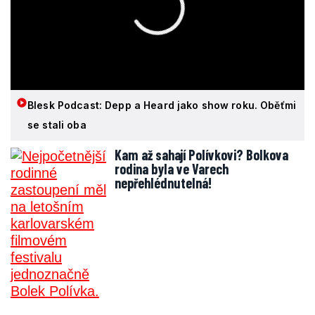
Blesk Podcast: Depp a Heard jako show roku. Oběťmi
se stali oba
Kam až sahají Polívkovi? Bolkova
rodina byla ve Varech
nepřehlédnutelná!