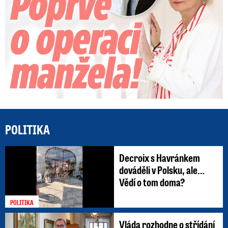
POLITIKA
Decroix s Havránkem
dováděli v Polsku, ale…
Vědí o tom doma?
POLITIKA
Vláda rozhodne o střídání