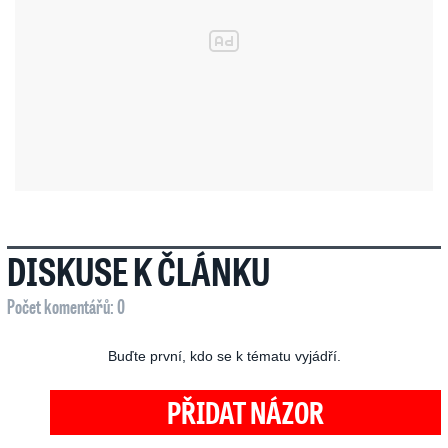
DISKUSE K ČLÁNKU
Počet komentářů: 0
Buďte první, kdo se k tématu vyjádří.
PŘIDAT NÁZOR