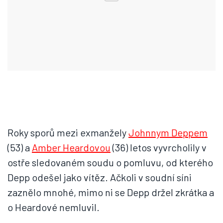
Roky sporů mezi exmanžely
Johnnym Deppem
(53) a
Amber Heardovou
(36) letos vyvrcholily v
ostře sledovaném soudu o pomluvu, od kterého
Depp odešel jako vítěz. Ačkoli v soudní síni
zaznělo mnohé, mimo ni se Depp držel zkrátka a
o Heardové nemluvil.