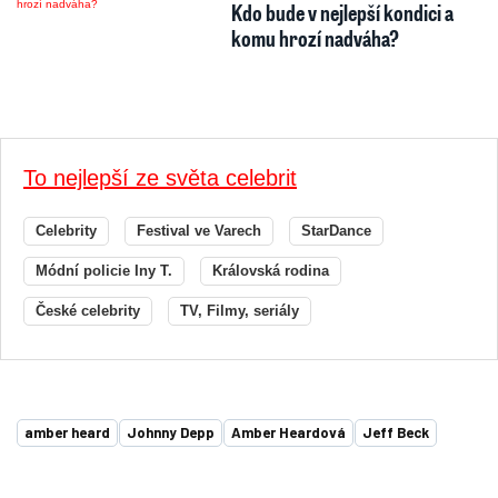
Kdo bude v nejlepší kondici a
komu hrozí nadváha?
To nejlepší ze světa celebrit
Celebrity
Festival ve Varech
StarDance
Módní policie Iny T.
Královská rodina
České celebrity
TV, Filmy, seriály
amber heard
Johnny Depp
Amber Heardová
Jeff Beck