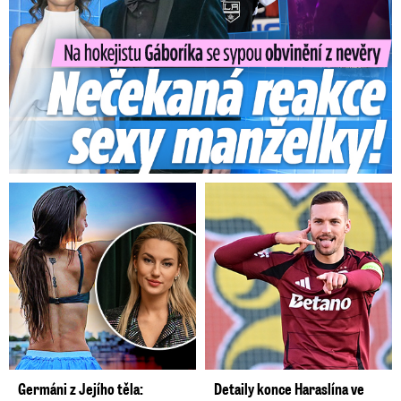
Germáni z Jejího těla:
Detaily konce Haraslína ve