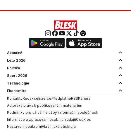
Aktuálně
Léto 2026
Politika
Sport 2026
Technologie
Ekonomika
Kontakty
Redakce
Inzerce
Předplatné
RSS
Kariéra
Autorská práva k publikovaným materiálům
Podmínky pro užívání služby informační společnosti
Informace o zpracování osobních údajů
Cookies
Nastavení soukromí
Vlastnická struktura