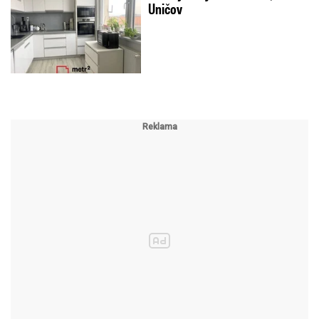
Uničov