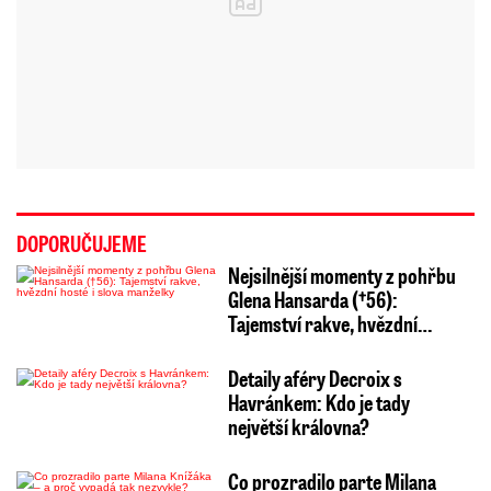
DOPORUČUJEME
Nejsilnější momenty z pohřbu
Glena Hansarda (†56):
Tajemství rakve, hvězdní…
Detaily aféry Decroix s
Havránkem: Kdo je tady
největší královna?
Co prozradilo parte Milana