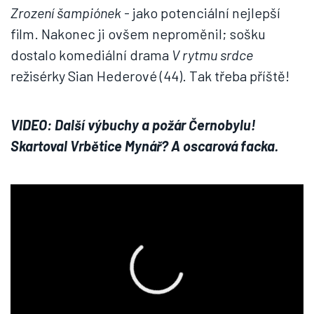
Zrození šampiónek
- jako potenciální nejlepší
film. Nakonec ji ovšem neproměnil; sošku
dostalo komediální drama
V rytmu srdce
režisérky Sian Hederové (44). Tak třeba příště!
VIDEO: Další výbuchy a požár Černobylu!
Skartoval Vrbětice Mynář? A oscarová facka.