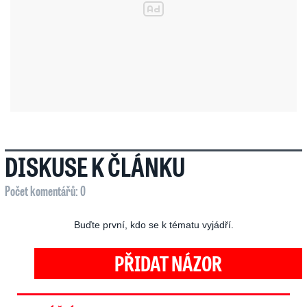
DISKUSE K ČLÁNKU
Počet komentářů: 0
Buďte první, kdo se k tématu vyjádří.
PŘIDAT NÁZOR