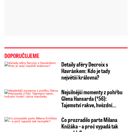
DOPORUČUJEME
Detaily aféry Decroix s
Havránkem: Kdo je tady
největší královna?
Nejsilnější momenty z pohřbu
Glena Hansarda (†56):
Tajemství rakve, hvězdní…
Co prozradilo parte Milana
Knížáka – a proč vypadá tak