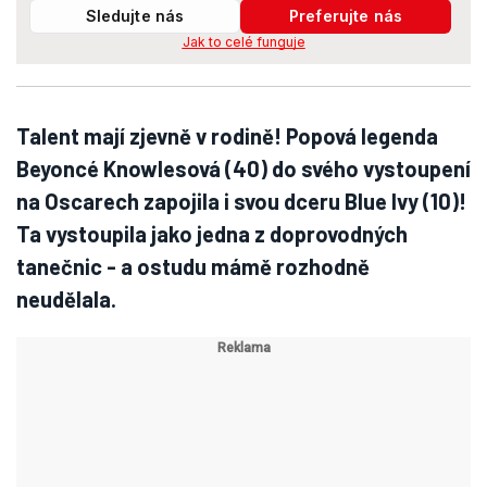
Sledujte nás
Preferujte nás
Jak to celé funguje
Talent mají zjevně v rodině! Popová legenda
Beyoncé Knowlesová (40) do svého vystoupení
na Oscarech zapojila i svou dceru Blue Ivy (10)!
Ta vystoupila jako jedna z doprovodných
tanečnic - a ostudu mámě rozhodně
neudělala.