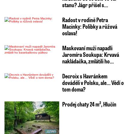
stanu? Jágr přišel s…
Radost v rodině Petra
Macinky: Polibky a růžová
oslava!
Maskovaní muži napadli
Jaromíra Soukupa: Krvavá
nakládačka, zmlátili ho…
Decroix s Havránkem
dováděli v Polsku, ale… Vědí o
tom doma?
Prodej chaty 24 m², Hlučín