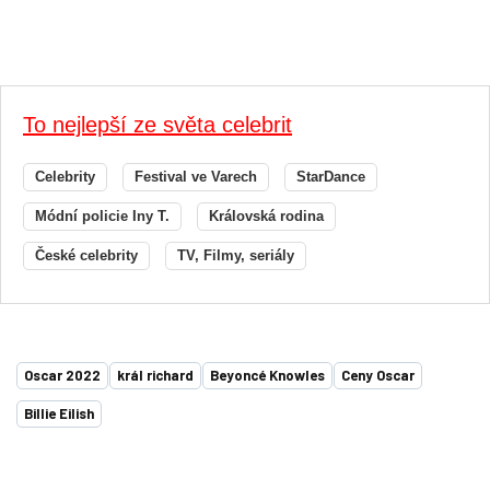
To nejlepší ze světa celebrit
Celebrity
Festival ve Varech
StarDance
Módní policie Iny T.
Královská rodina
České celebrity
TV, Filmy, seriály
Oscar 2022
král richard
Beyoncé Knowles
Ceny Oscar
Billie Eilish