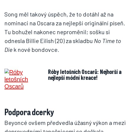
Song měl takový úspěch, že to dotáhl až na
nominaci na Oscara za nejlepší originální píseň.
Tu bohužel nakonec neproměnil; sošku si
odnesla Billie Eilish (20) za skladbu
No Time to
Die
k nové bondovce.
Róby letošních Oscarů: Nejhorší a
nejlepší módní kreace!
Podpora dcerky
Beyoncé ovšem předvedla úžasný výkon a mezi
doprovodnými tanečnicemi se dočkala