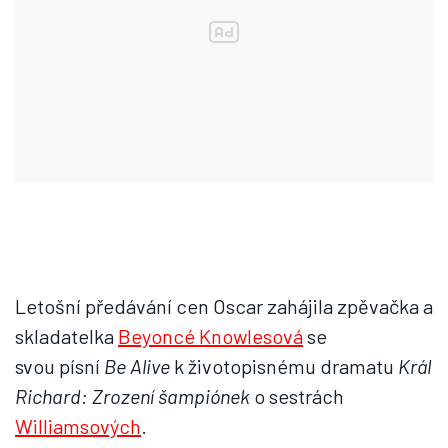
Letošní předávání cen Oscar zahájila zpěvačka a
skladatelka
Beyoncé Knowlesová
se
svou písní
Be Alive
k životopisnému dramatu
Král
Richard: Zrození šampiónek
o sestrách
Williamsových
.