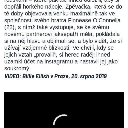
dopřáli horkého nápoje. Zpěvačka, která se do
té doby objevovala venku maximálně tak ve
společnosti svého bratra Finnease O’Connella
(23), s nímž také vystupuje, se ke svému
novému partnerovi jaksepatří měla, pokládala
si na něj hlavu a objímali se, a bylo vidět, že si
užívají vzájemné blízkosti. Ve chvíli, kdy se
jejich vztah „provalil“, si herec raději ihned
uzamkl účet na instagramu a nastavil jej jako
soukromý.
VIDEO: Billie Eilish v Praze, 20. srpna 2019