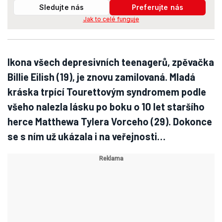
Sledujte nás
Preferujte nás
Jak to celé funguje
Ikona všech depresivních teenagerů, zpěvačka
Billie Eilish (19), je znovu zamilovaná. Mladá
kráska trpící Tourettovým syndromem podle
všeho nalezla lásku po boku o 10 let staršího
herce Matthewa Tylera Vorceho (29). Dokonce
se s ním už ukázala i na veřejnosti…