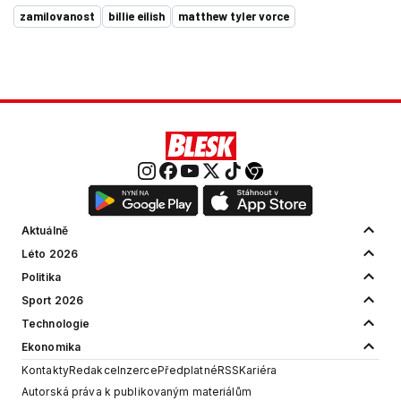
zamilovanost
billie eilish
matthew tyler vorce
Aktuálně
Léto 2026
Politika
Sport 2026
Technologie
Ekonomika
Kontakty
Redakce
Inzerce
Předplatné
RSS
Kariéra
Autorská práva k publikovaným materiálům