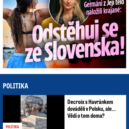
POLITIKA
Decroix s Havránkem
dováděli v Polsku, ale…
Vědí o tom doma?
POLITIKA