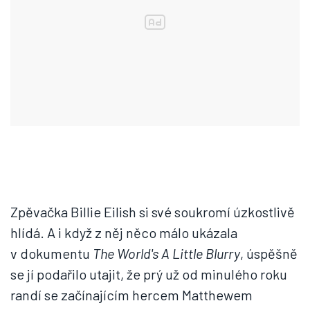
Zpěvačka Billie Eilish si své soukromí úzkostlivě
hlídá. A i když z něj něco málo ukázala
v dokumentu
The World's A Little Blurry
, úspěšně
se jí podařilo utajit, že prý už od minulého roku
randí se začínajícím hercem Matthewem