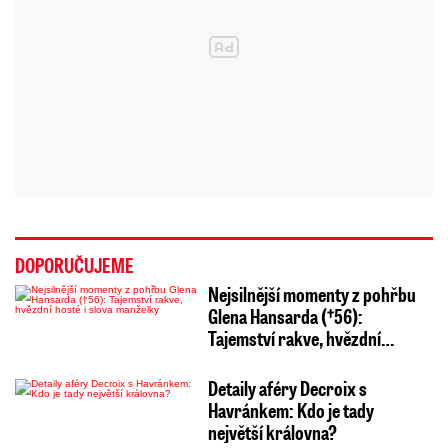
DOPORUČUJEME
Nejsilnější momenty z pohřbu
Glena Hansarda (†56):
Tajemství rakve, hvězdní…
Detaily aféry Decroix s
Havránkem: Kdo je tady
největší královna?