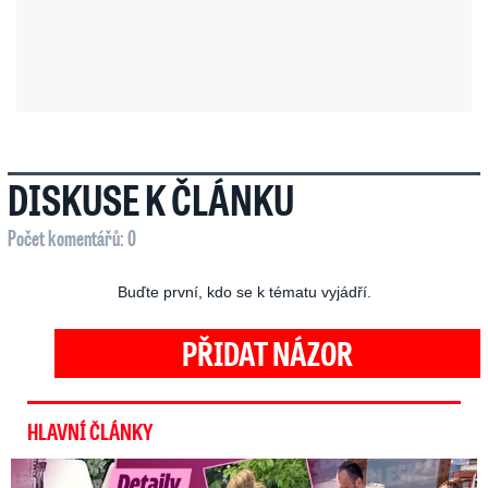
DISKUSE K ČLÁNKU
Počet komentářů: 0
Buďte první, kdo se k tématu vyjádří.
PŘIDAT NÁZOR
HLAVNÍ ČLÁNKY
Detaily aféry Decroix s Havránkem: Kdo je tady královna?