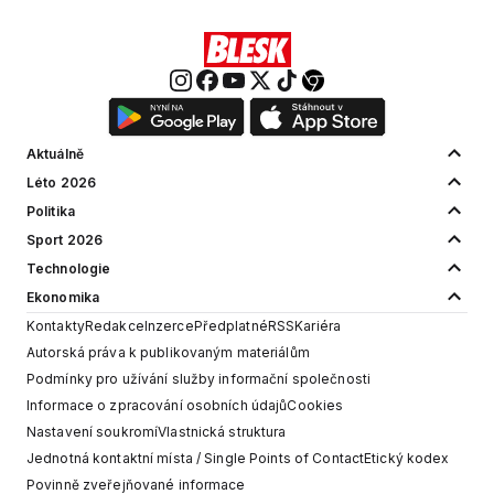
Aktuálně
Léto 2026
Politika
Sport 2026
Technologie
Ekonomika
Kontakty
Redakce
Inzerce
Předplatné
RSS
Kariéra
Autorská práva k publikovaným materiálům
Podmínky pro užívání služby informační společnosti
Informace o zpracování osobních údajů
Cookies
Nastavení soukromí
Vlastnická struktura
Jednotná kontaktní místa / Single Points of Contact
Etický kodex
Povinně zveřejňované informace