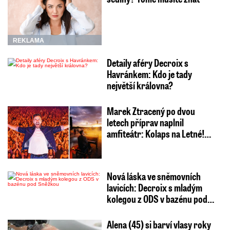
REKLAMA
Detaily aféry Decroix s
Havránkem: Kdo je tady
největší královna?
Marek Ztracený po dvou
letech příprav naplnil
amfiteátr: Kolaps na Letné!…
Nová láska ve sněmovních
lavicích: Decroix s mladým
kolegou z ODS v bazénu pod…
Alena (45) si barví vlasy roky