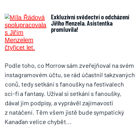
Exkluzivní svědectví o odcházení
Jiřího Menzela. Asistentka
promluvila!
Podle toho, co Morrow sám zveřejňoval na svém
instagramovém účtu, se rád účastnil takzvaných
conů, tedy setkání s fanoušky na festivalech
sci-fi a fantasy. Užíval si setkání s fanoušky,
dával jim podpisy, a vyprávěl zajímavosti
z natáčení. Těm všem jistě bude sympatický
Kanaďan velice chybět...