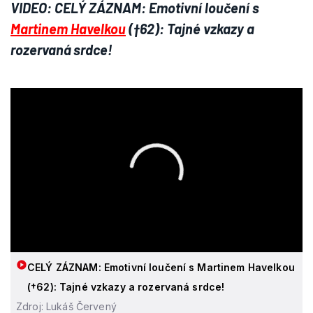
VIDEO: CELÝ ZÁZNAM: Emotivní loučení s
Martinem Havelkou
(†62): Tajné vzkazy a
rozervaná srdce!
CELÝ ZÁZNAM: Emotivní loučení s Martinem Havelkou
(†62): Tajné vzkazy a rozervaná srdce!
Zdroj: Lukáš Červený