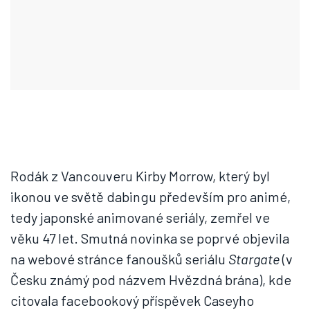
Rodák z Vancouveru Kirby Morrow, který byl
ikonou ve světě dabingu především pro animé,
tedy japonské animované seriály, zemřel ve
věku 47 let. Smutná novinka se poprvé objevila
na webové stránce fanoušků seriálu
Stargate
(v
Česku známý pod názvem Hvězdná brána), kde
citovala facebookový příspěvek Caseyho