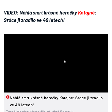
VIDEO: Náhlá smrt krásné herečky
Kotajné
:
Srdce ji zradilo ve 49 letech!
Náhlá smrt krásné herečky Kotajné: Srdce ji zradilo
ve 49 letech!
Zdroj: Martina Šindelářová, Aleš Brunclík