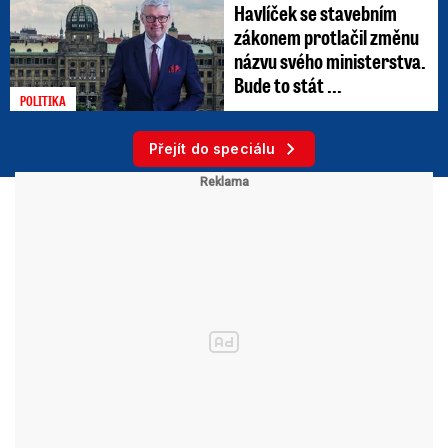
Havlíček se stavebním
zákonem protlačil změnu
názvu svého ministerstva.
Bude to stát ...
POLITIKA
Přejít do speciálu