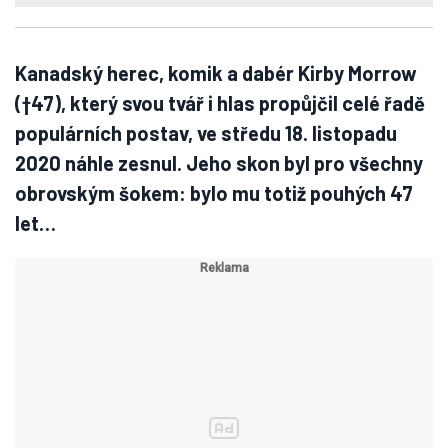
Kanadský herec, komik a dabér Kirby Morrow
(†47), který svou tvář i hlas propůjčil celé řadě
populárních postav, ve středu 18. listopadu
2020 náhle zesnul. Jeho skon byl pro všechny
obrovským šokem: bylo mu totiž pouhých 47
let…