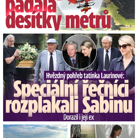
Speciální řečníci nad rakví Laurina: Rozbrečeli i dceru