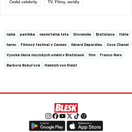
České celebrity
TV, Filmy, seriály
nahá
pavlínka
nesmrtelná teta
Slovensko
Bratislava
Itálie
herec
Filmový festival v Cannes
Gérard Depardieu
Coco Chanel
Vysoká škola múzických umění v Bratislavě
film
Franco Nero
Barbora Bobuľová
Heinrich von Kleist