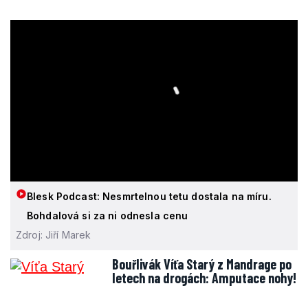
Blesk Podcast: Nesmrtelnou tetu dostala na míru.
Bohdalová si za ni odnesla cenu
Zdroj: Jiří Marek
Bouřlivák Víťa Starý z Mandrage po
letech na drogách: Amputace nohy!