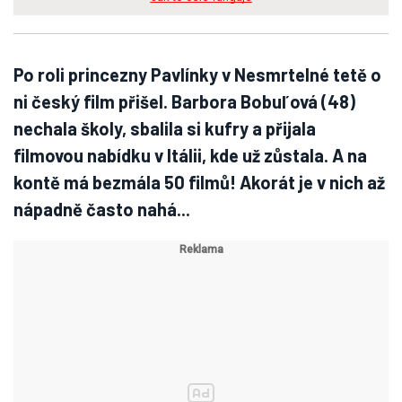
Po roli princezny Pavlínky v Nesmrtelné tetě o
ni český film přišel. Barbora Bobuľová (48)
nechala školy, sbalila si kufry a přijala
filmovou nabídku v Itálii, kde už zůstala. A na
kontě má bezmála 50 filmů! Akorát je v nich až
nápadně často nahá...