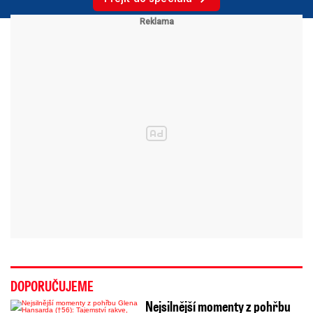
DOPORUČUJEME
Nejsilnější momenty z pohřbu