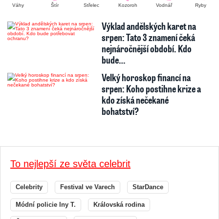
Váhy
Štír
Střelec
Kozoroh
Vodnář
Ryby
Výklad andělských karet na
srpen: Tato 3 znamení čeká
nejnáročnější období. Kdo
bude…
Velký horoskop financí na
srpen: Koho postihne krize a
kdo získá nečekané
bohatství?
To nejlepší ze světa celebrit
Celebrity
Festival ve Varech
StarDance
Módní policie Iny T.
Královská rodina