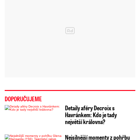
DOPORUČUJEME
Detaily aféry Decroix s
Havránkem: Kdo je tady
největší královna?
Nejsilnější momenty z pohřbu