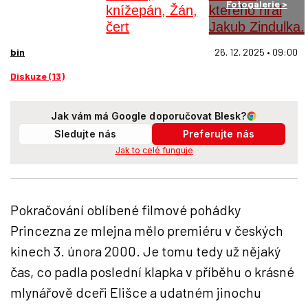
Fotogalerie >
bin
26. 12. 2025 • 09:00
Diskuze (13)
Jak vám má Google doporučovat Blesk?
Sledujte nás
Preferujte nás
Jak to celé funguje
Pokračování oblíbené filmové pohádky
Princezna ze mlejna mělo premiéru v českých
kinech 3. února 2000. Je tomu tedy už nějaký
čas, co padla poslední klapka v příběhu o krásné
mlynářově dceři Elišce a udatném jinochu