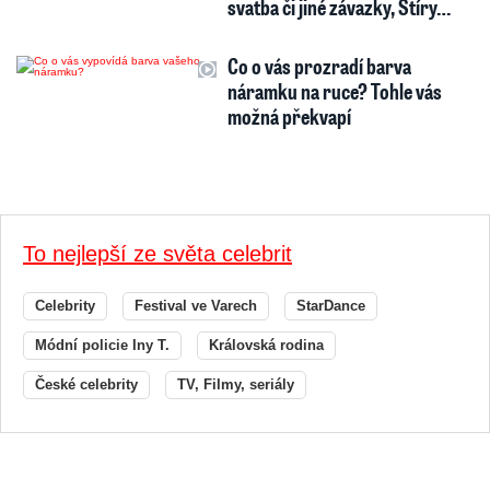
svatba či jiné závazky, Štíry…
Co o vás prozradí barva
náramku na ruce? Tohle vás
možná překvapí
To nejlepší ze světa celebrit
Celebrity
Festival ve Varech
StarDance
Módní policie Iny T.
Královská rodina
České celebrity
TV, Filmy, seriály