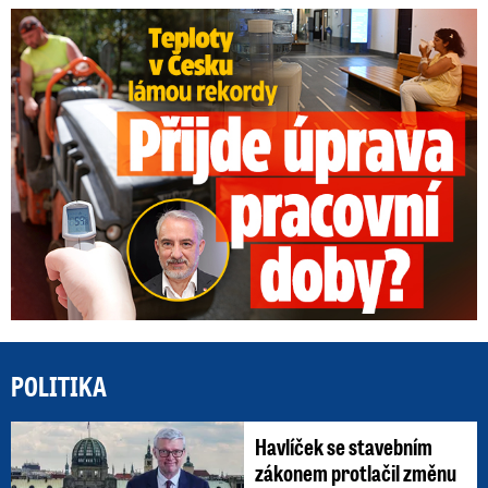
Teploty v Česku lámou rekordy: Přijde úprava pracovní doby?
POLITIKA
Havlíček se stavebním
zákonem protlačil změnu