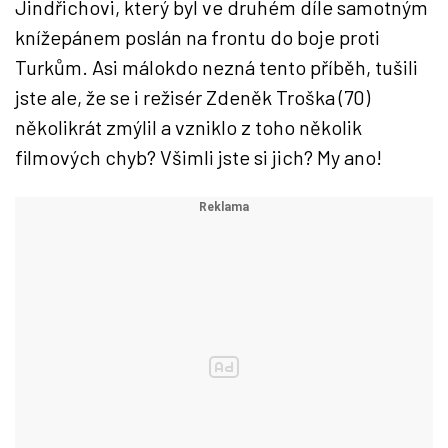
Jindřichovi, který byl ve druhém díle samotným
knížepánem poslán na frontu do boje proti
Turkům. Asi málokdo nezná tento příběh, tušili
jste ale, že se i režisér Zdeněk Troška (70)
několikrát zmýlil a vzniklo z toho několik
filmových chyb? Všimli jste si jich? My ano!