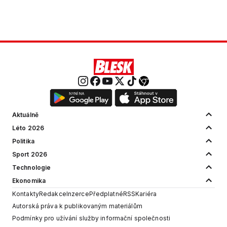
Aktuálně
Léto 2026
Politika
Sport 2026
Technologie
Ekonomika
Kontakty
Redakce
Inzerce
Předplatné
RSS
Kariéra
Autorská práva k publikovaným materiálům
Podmínky pro užívání služby informační společnosti