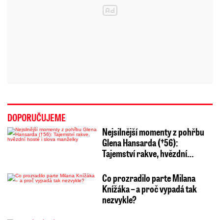
DOPORUČUJEME
Nejsilnější momenty z pohřbu
Glena Hansarda (†56):
Tajemství rakve, hvězdní…
Co prozradilo parte Milana
Knížáka – a proč vypadá tak
nezvykle?