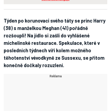
Týden po korunovaci svého táty se princ Harry
(38) s manželkou Meghan (41) pořádně
rozšoupli! Na jídlo si zašli do vyhlášené
michelinské restaurace. Spekulace, které v
posledních týdnech víří kolem možného
těhotenství vévodkyně ze Sussexu, se přitom
konečně dočkaly rozuzlení.