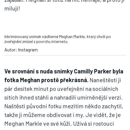
milují!
Inkriminovaný snímek nádherné Meghan Markle, který chvíli po
zveřejnění zmizel z povrchu internetu.
Autor: Instagram
Ve srovnání s nuda snímky Camilly Parker byla
fotka Meghan prostě překrásná.
Naneštěstí ji
pár desítek minut po uveřejnění na sociálních
sítích ihned stáhli a nahradili umírněnější verzí.
Naštěstí původní fotku mezitím někdo zachytil,
takže ji můžeme obdivovat i my. Je vidět, že je
Meghan Markle ve své kůži. Užívá si rostoucí