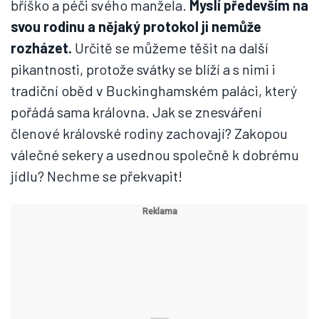
bříško a péči svého manžela.
Myslí především na
svou rodinu a nějaký protokol ji nemůže
rozházet.
Určitě se můžeme těšit na další
pikantnosti, protože svátky se blíží a s nimi i
tradiční oběd v Buckinghamském paláci, který
pořádá sama královna. Jak se znesváření
členové královské rodiny zachovají? Zakopou
válečné sekery a usednou společně k dobrému
jídlu? Nechme se překvapit!