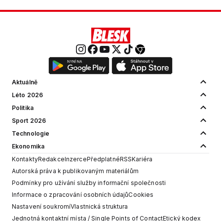
Aktuálně
Léto 2026
Politika
Sport 2026
Technologie
Ekonomika
Kontakty
Redakce
Inzerce
Předplatné
RSS
Kariéra
Autorská práva k publikovaným materiálům
Podmínky pro užívání služby informační společnosti
Informace o zpracování osobních údajů
Cookies
Nastavení soukromí
Vlastnická struktura
Jednotná kontaktní místa / Single Points of Contact
Etický kodex