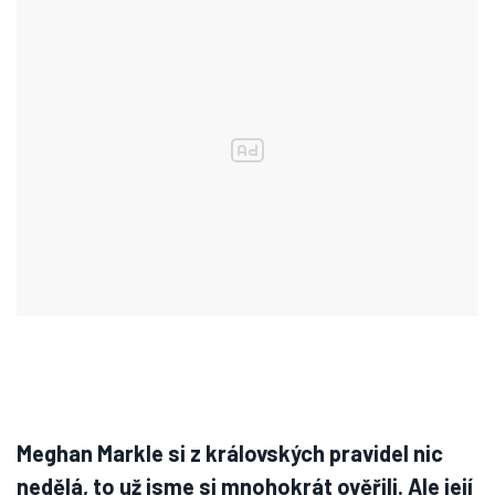
Meghan Markle si z královských pravidel nic
nedělá, to už jsme si mnohokrát ověřili. Ale její