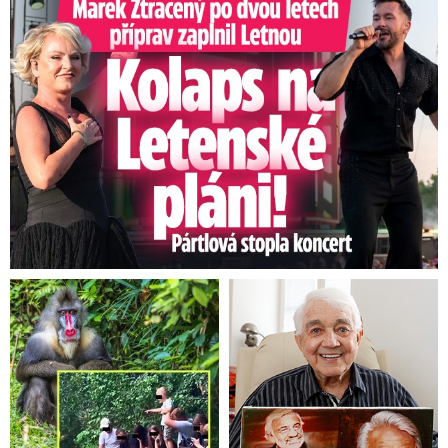
Marek Ztracený na Letné: Pártlová stopla koncert