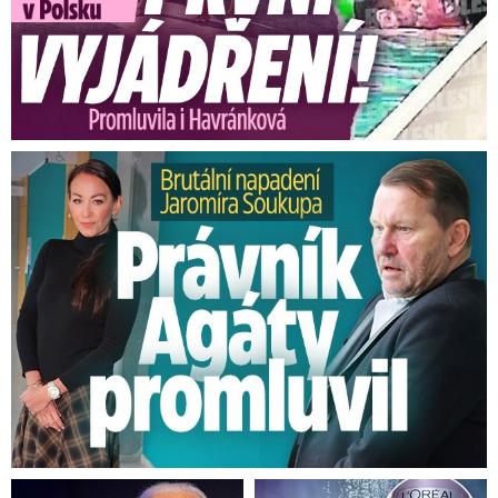
Brutální napadení Soukupa. Právník Agáty promluvil