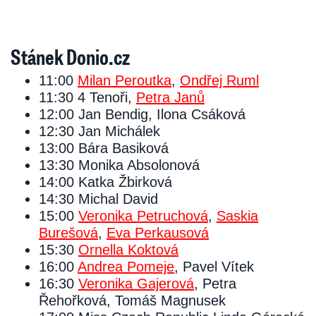
Stánek Donio.cz
11:00
Milan Peroutka
,
Ondřej Ruml
11:30 4 Tenoři,
Petra Janů
12:00 Jan Bendig, Ilona Csáková
12:30 Jan Michálek
13:00 Bára Basiková
13:30 Monika Absolonová
14:00 Katka Žbirková
14:30 Michal David
15:00
Veronika Petruchová
,
Saskia
Burešová
,
Eva Perkausová
15:30
Ornella Koktová
16:00
Andrea Pomeje
, Pavel Vítek
16:30
Veronika Gajerová
, Petra
Řehořková, Tomáš Magnusek