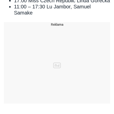
17:00 Miss Czech Republic Linda Górecká
11:00 – 17:30 Lu Jambor, Samuel
Samake