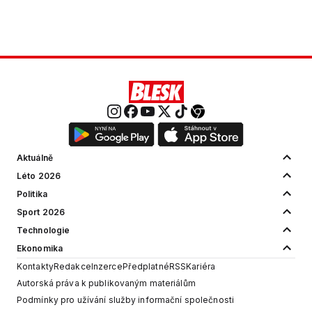
Aktuálně
Léto 2026
Politika
Sport 2026
Technologie
Ekonomika
Kontakty
Redakce
Inzerce
Předplatné
RSS
Kariéra
Autorská práva k publikovaným materiálům
Podmínky pro užívání služby informační společnosti