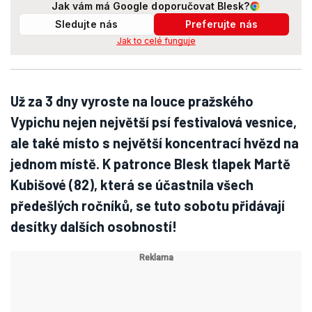
Jak vám má Google doporučovat Blesk?
Sledujte nás
Preferujte nás
Jak to celé funguje
Už za 3 dny vyroste na louce pražského
Vypichu nejen největší psí festivalová vesnice,
ale také místo s největší koncentrací hvězd na
jednom místě. K patronce Blesk tlapek Martě
Kubišové (82), která se účastnila všech
předešlých ročníků, se tuto sobotu přidávají
desítky dalších osobností!