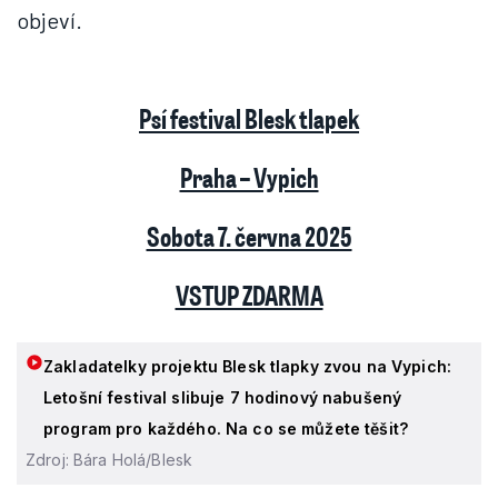
objeví.
Psí festival Blesk tlapek
Praha – Vypich
Sobota 7. června 2025
VSTUP ZDARMA
Zakladatelky projektu Blesk tlapky zvou na Vypich:
Letošní festival slibuje 7 hodinový nabušený
program pro každého. Na co se můžete těšit?
Zdroj: Bára Holá/Blesk