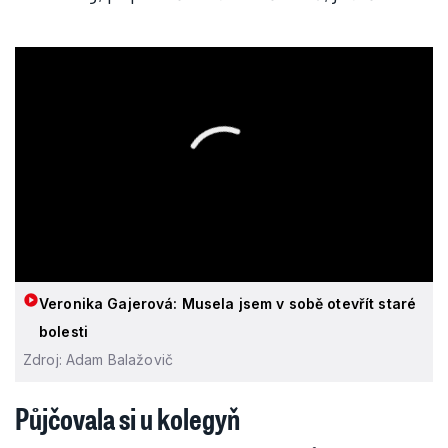
Veronika Gajerová: Musela jsem v sobě otevřít staré
bolesti
Zdroj: Adam Balažovič
Půjčovala si u kolegyň