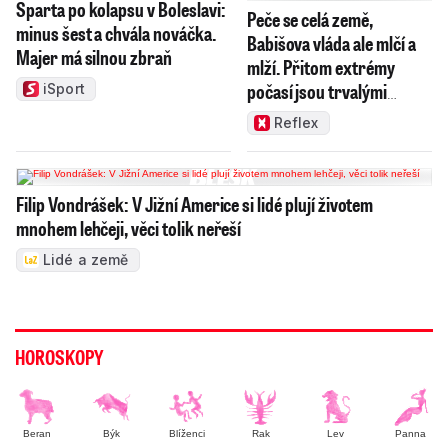
Sparta po kolapsu v Boleslavi:
Peče se celá země,
minus šest a chvála nováčka.
Babišova vláda ale mlčí a
Majer má silnou zbraň
mlží. Přitom extrémy
počasí jsou trvalými
iSport
problémy Česka
Reflex
Filip Vondrášek: V Jižní Americe si lidé plují životem
mnohem lehčeji, věci tolik neřeší
Lidé a země
HOROSKOPY
Beran
Býk
Blíženci
Rak
Lev
Panna