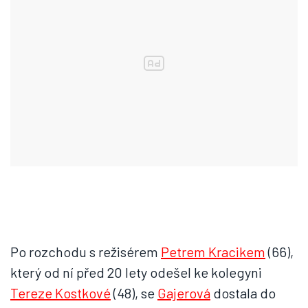
Po rozchodu s režisérem
Petrem Kracikem
(66),
který od ní před 20 lety odešel ke kolegyni
Tereze Kostkové
(48), se
Gajerová
dostala do