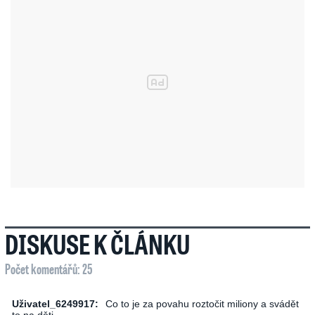
DISKUSE K ČLÁNKU
Počet komentářů: 25
Uživatel_6249917:
Co to je za povahu roztočit miliony a svádět