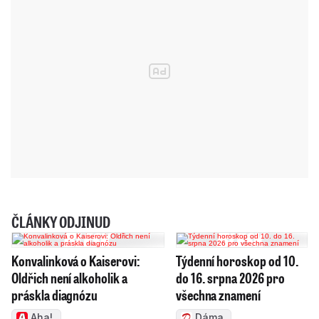
ČLÁNKY ODJINUD
Konvalinková o Kaiserovi:
Týdenní horoskop od 10.
Oldřich není alkoholik a
do 16. srpna 2026 pro
práskla diagnózu
všechna znamení
Aha!
Dáma