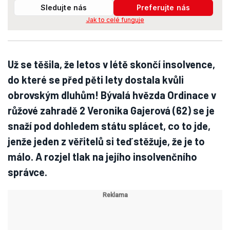
Sledujte nás
Preferujte nás
Jak to celé funguje
Už se těšila, že letos v létě skončí insolvence,
do které se před pěti lety dostala kvůli
obrovským dluhům! Bývalá hvězda Ordinace v
růžové zahradě 2 Veronika Gajerová (62) se je
snaží pod dohledem státu splácet, co to jde,
jenže jeden z věřitelů si teď stěžuje, že je to
málo. A rozjel tlak na jejího insolvenčního
správce.