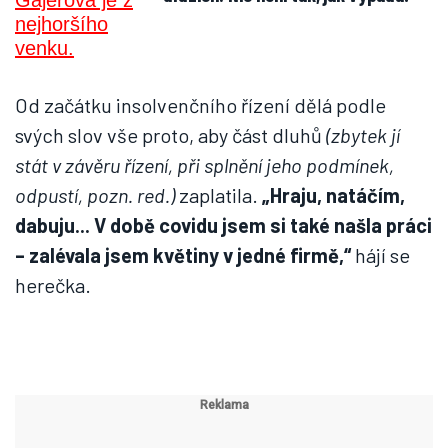
Od začátku insolvenčního řízení dělá podle
svých slov vše proto, aby část dluhů
(zbytek jí
stát v závěru řízení, při splnění jeho podmínek,
odpustí, pozn. red.)
zaplatila.
„Hraju, natáčím,
dabuju... V době covidu jsem si také našla práci
– zalévala jsem květiny v jedné firmě,“
hájí se
herečka.