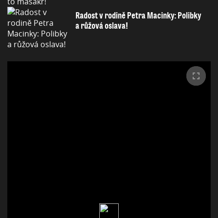
Radost v rodině Petra Macinky: Polibky
a růžová oslava!