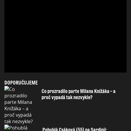
DOPORUČUJEME
Co prozradilo parte Milana Knížáka – a
proč vypadá tak nezvykle?
Pohublá Csáková (55) na Sardinii: