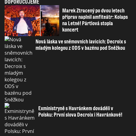
DOPORUČUJEME
Marek Ztracený po dvou letech
příprav naplnil amfiteátr: Kolaps
na Letné! Pártlová stopla
koncert
Nová láska ve sněmovních lavicích: Decroix s
mladým kolegou z ODS v bazénu pod Sněžkou
Exministryně s Havránkem dováděli v
Polsku: První slova Decroix i Havránkové!