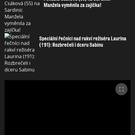
Manžela vyměnila za zajíčka!
Speciální řečníci nad rakví režiséra Laurina
(†91): Rozbrečeli i dceru Sabinu