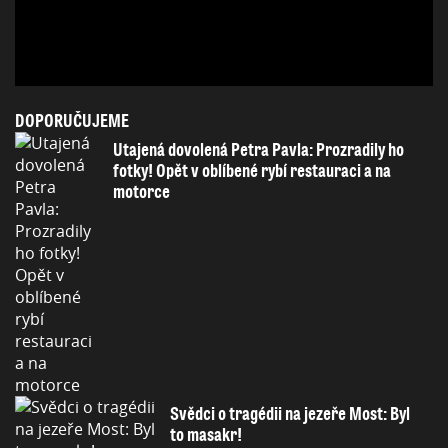
DOPORUČUJEME
Utajená dovolená Petra Pavla: Prozradily ho
fotky! Opět v oblíbené rybí restauraci a na
motorce
Svědci o tragédii na jezeře Most: Byl
to masakr!