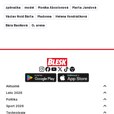
zpěvačka
model
Monika Absolonová
Marta Jandová
Václav Noid Bárta
Madonna
Helena Vondráčková
Bára Basiková
O₂ arena
Aktuálně
Léto 2026
Politika
Sport 2026
Technologie