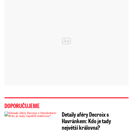
DOPORUČUJEME
Detaily aféry Decroix s
Havránkem: Kdo je tady
největší královna?