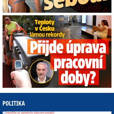
Teploty v Česku lámou rekordy: Přijde úprava pracovní doby?
POLITIKA