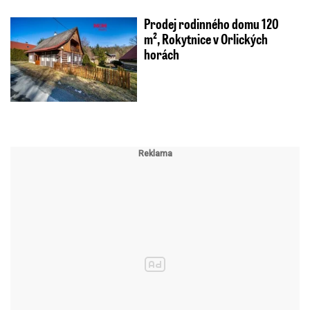
Prodej rodinného domu 120
m², Rokytnice v Orlických
horách