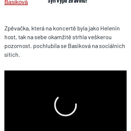
Syn vypil žíravinu!
Zpěvačka, která na koncertě byla jako Helenin
host, tak na sebe okamžitě strhla veškerou
pozornost. pochlubila se Basiková na sociálních
sítích.