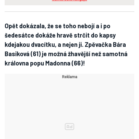
Opět dokázala, že se toho nebojí a i po
šedesátce dokáže hravě strčit do kapsy
kdejakou dvacítku, a nejen ji. Zpěvačka Bára
Basiková (61) je možná žhavější než samotná
královna popu Madonna (66)!