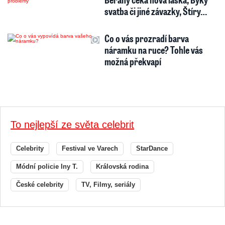
svatba či jiné závazky, Štíry…
Co o vás prozradí barva
náramku na ruce? Tohle vás
možná překvapí
To nejlepší ze světa celebrit
Celebrity
Festival ve Varech
StarDance
Módní policie Iny T.
Královská rodina
České celebrity
TV, Filmy, seriály