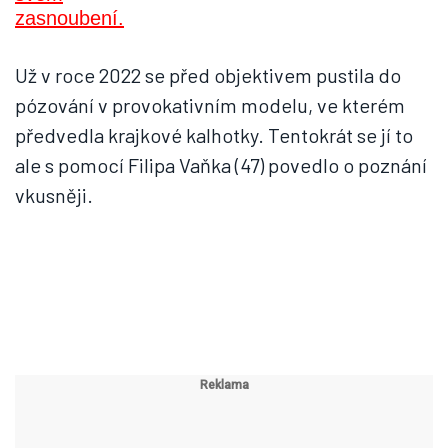
Už v roce 2022 se před objektivem pustila do
pózování v provokativním modelu, ve kterém
předvedla krajkové kalhotky. Tentokrát se jí to
ale s pomocí Filipa Vaňka (47) povedlo o poznání
vkusněji.