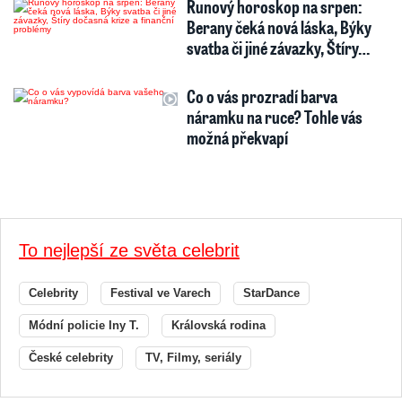
Runový horoskop na srpen:
Berany čeká nová láska, Býky
svatba či jiné závazky, Štíry…
Co o vás prozradí barva
náramku na ruce? Tohle vás
možná překvapí
To nejlepší ze světa celebrit
Celebrity
Festival ve Varech
StarDance
Módní policie Iny T.
Královská rodina
České celebrity
TV, Filmy, seriály