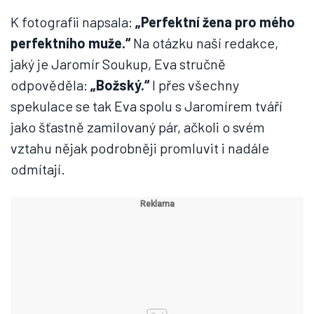
K fotografii napsala:
„Perfektní žena pro mého
perfektního muže.“
Na otázku naší redakce,
jaký je Jaromír Soukup, Eva stručně
odpověděla:
„Božský.“
I přes všechny
spekulace se tak Eva spolu s Jaromírem tváří
jako šťastně zamilovaný pár, ačkoli o svém
vztahu nějak podrobněji promluvit i nadále
odmítají.