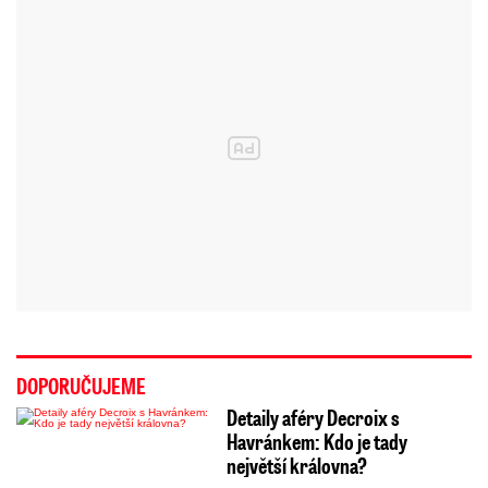
DOPORUČUJEME
Detaily aféry Decroix s
Havránkem: Kdo je tady
největší královna?