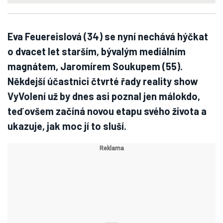
Eva Feuereislová (34) se nyní nechává hýčkat
o dvacet let starším, bývalým mediálním
magnátem, Jaromírem Soukupem (55).
Někdejší účastnici čtvrté řady reality show
VyVolení už by dnes asi poznal jen málokdo,
teď ovšem začíná novou etapu svého života a
ukazuje, jak moc jí to sluší.