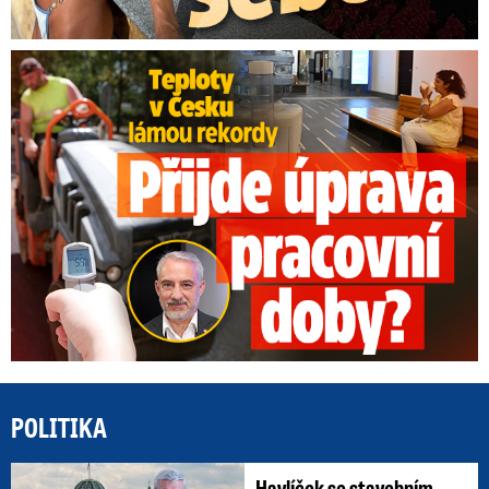
Teploty v Česku lámou rekordy: Přijde úprava pracovní doby?
POLITIKA
Havlíček se stavebním