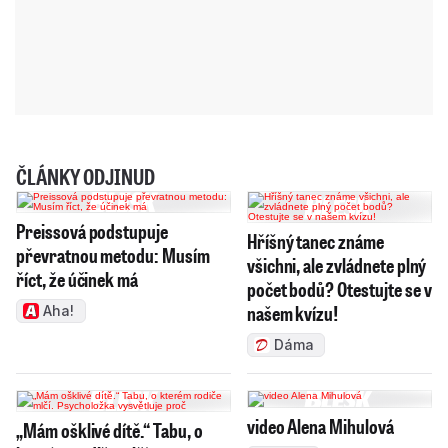
ČLÁNKY ODJINUD
Preissová podstupuje
Hříšný tanec známe
převratnou metodu: Musím
všichni, ale zvládnete plný
říct, že účinek má
počet bodů? Otestujte se v
našem kvízu!
Aha!
Dáma
video Alena Mihulová
„Mám ošklivé dítě.“ Tabu, o