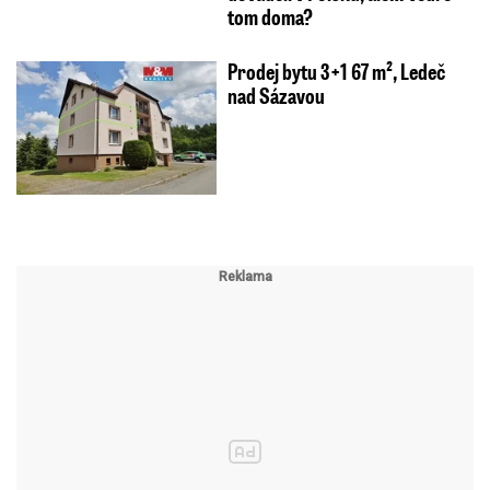
tom doma?
Prodej bytu 3+1 67 m², Ledeč
nad Sázavou