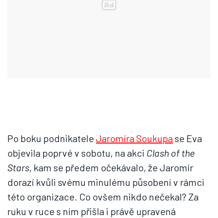
Po boku podnikatele
Jaromíra Soukupa
se Eva
objevila poprvé v sobotu, na akci
Clash of the
Stars
, kam se předem očekávalo, že Jaromír
dorazí kvůli svému minulému působení v rámci
této organizace. Co ovšem nikdo nečekal? Za
ruku v ruce s ním přišla i právě upravená