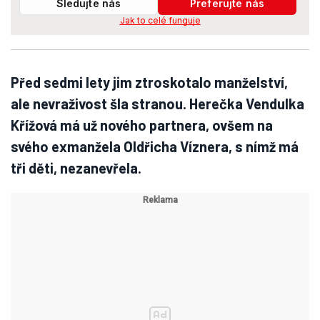
Sledujte nás
Preferujte nás
Jak to celé funguje
Před sedmi lety jim ztroskotalo manželství,
ale nevraživost šla stranou. Herečka Vendulka
Křížová má už nového partnera, ovšem na
svého exmanžela Oldřicha Víznera, s nímž má
tři děti, nezanevřela.