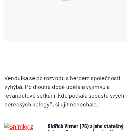
Vendulka se po rozvodu s hercem společnosti
vyhýbá. Po dlouhé době udělala výjimku a
levandulové setkání, kde potkala spoustu svých
hereckých kolegyň, si ujít nenechala.
Oldřich Vízner (76) a jeho statečný