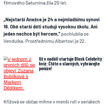
filmového Saturnina žila 20 let.
„Nejstarší Anežce je 24 a nejmladšímu synovi
16. Obě starší děti studují vysokou školu. Ani
jeden nechce být hercem,“
pochlubila se
Vendulka. Prostřednímu Albertovi je 22.
Už v neděli startuje Blesk Celebrity
kvíz: Čtěte o slavných, vyhrávejte
peníze!
Křížová se občas mihne v menší roli v seriálech