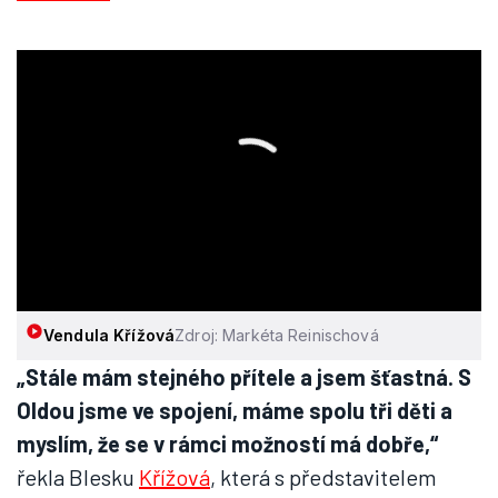
Vendula Křížová
Zdroj: Markéta Reinischová
„Stále mám stejného přítele a jsem šťastná. S
Oldou jsme ve spojení, máme spolu tři děti a
myslím, že se v rámci možností má dobře,“
řekla Blesku
Křížová
, která s představitelem