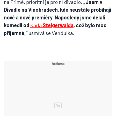
na Primě, prioritní je pro ni divadlo.
„Jsem v
Divadle na Vinohradech, kde neustále probíhají
nové a nové premiéry. Naposledy jsme dělali
komedii od
Karla
Steigerwalda
, což bylo moc
příjemné,“
usmívá se Vendulka.