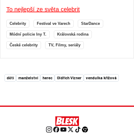
To nejlepší ze světa celebrit
Celebrity
Festival ve Varech
StarDance
Módní policie Iny T.
Královská rodina
České celebrity
TV, Filmy, seriály
děti
manželství
herec
Oldřich Vízner
vendulka křížová