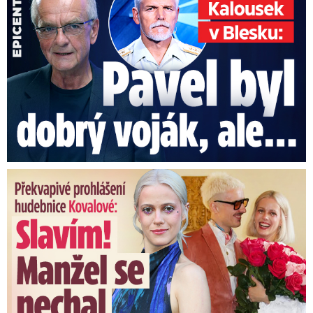
Překvapivé prohlášení hudebnice Kovalové: Slavím! Manžel se ...