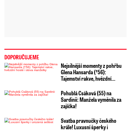
DOPORUČUJEME
Nejsilnější momenty z pohřbu
Glena Hansarda (†56):
Tajemství rakve, hvězdní…
Pohublá Csáková (55) na
Sardinii: Manžela vyměnila za
zajíčka!
Svatba pravnučky českého
krále! Luxusní šperky i