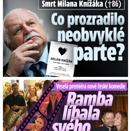
Veselá premiéra nové české komedie: Ramba líbala Mádla