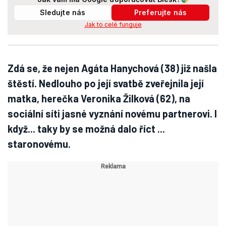
Sledujte nás
Preferujte nás
Jak to celé funguje
Zdá se, že nejen Agáta Hanychová (38) již našla
štěstí. Nedlouho po její svatbě zveřejnila její
matka, herečka Veronika Žilková (62), na
sociální síti jasné vyznání novému partnerovi. I
když... taky by se možná dalo říct ...
staronovému.