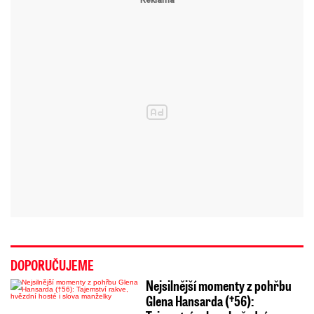
DOPORUČUJEME
Nejsilnější momenty z pohřbu
Glena Hansarda (†56):