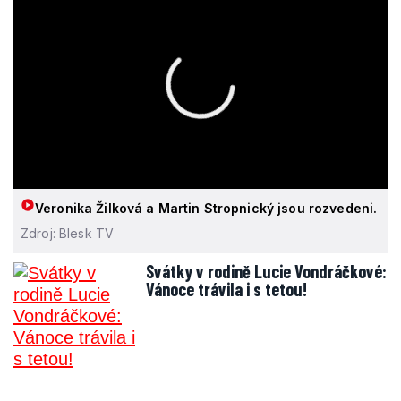
Veronika Žilková a Martin Stropnický jsou rozvedeni.
Zdroj: Blesk TV
Svátky v rodině Lucie Vondráčkové:
Vánoce trávila i s tetou!