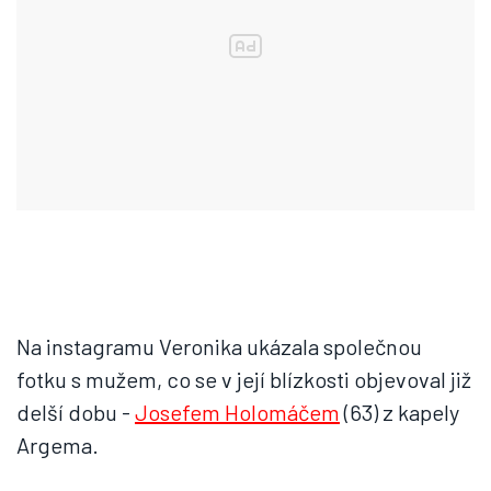
Na instagramu Veronika ukázala společnou
fotku s mužem, co se v její blízkosti objevoval již
delší dobu -
Josefem Holomáčem
(63) z kapely
Argema.