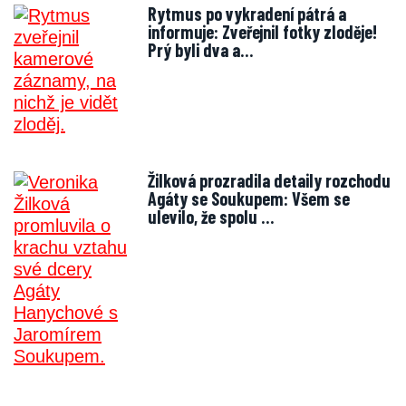
Rytmus po vykradení pátrá a
informuje: Zveřejnil fotky zloděje!
Prý byli dva a…
Žilková prozradila detaily rozchodu
Agáty se Soukupem: Všem se
ulevilo, že spolu …