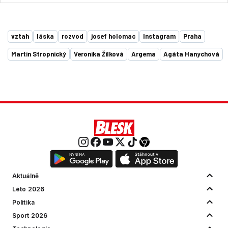
vztah
láska
rozvod
josef holomac
Instagram
Praha
Martin Stropnický
Veronika Žilková
Argema
Agáta Hanychová
Aktuálně
Léto 2026
Politika
Sport 2026