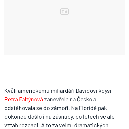
Kvůli americkému miliardáři Davidovi kdysi
Petra Faltýnová
zanevřela na Česko a
odstěhovala se do zámoří. Na Floridě pak
dokonce došlo i na zásnuby, po letech se ale
vztah rozpadl. A to za velmi dramatických