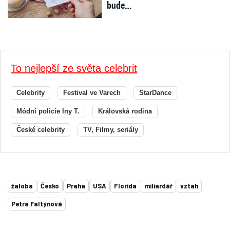
bude…
To nejlepší ze světa celebrit
Celebrity
Festival ve Varech
StarDance
Módní policie Iny T.
Královská rodina
České celebrity
TV, Filmy, seriály
žaloba
Česko
Praha
USA
Florida
miliardář
vztah
Petra Faltýnová