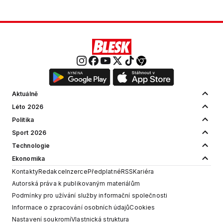
Aktuálně
Léto 2026
Politika
Sport 2026
Technologie
Ekonomika
Kontakty
Redakce
Inzerce
Předplatné
RSS
Kariéra
Autorská práva k publikovaným materiálům
Podmínky pro užívání služby informační společnosti
Informace o zpracování osobních údajů
Cookies
Nastavení soukromí
Vlastnická struktura