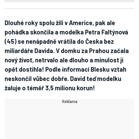
Dlouhé roky spolu žili v Americe, pak ale
pohádka skončila a modelka Petra Faltýnová
(45) se nenápadně vrátila do Česka bez
miliardáře Davida. V domku za Prahou začala
nový život, netrvalo ale dlouho a minulost ji
opět dostihla! Podle informací Blesku vztah
neskončil vůbec dobře. David teď modelku
žaluje o téměř 3,5 milionu korun!