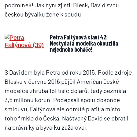
podmínek! Jak nyní zjistil Blesk, David svou
českou bývalku žene k soudu.
Petra Faltýnová slaví 42:
Nestydatá modelka okouzlila
nejednoho boháče!
S Davidem byla Petra od roku 2015. Podle zdroje
Blesku v červnu 2016 půjčil Američan české
modelce zhruba 151 tisíc dolarů, tedy bezmála
3,5 milionu korun. Podepsali spolu dokonce
smlouvu, Faltýnová ale odmítá platit a místo
toho frnkla do Česka. Naštvaný David se obrátil
na právníky a bývalku zažaloval.