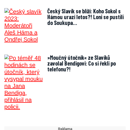
Český Slavík se blíží: Koho Sokol s
Hámou urazí letos?! Loni se pustili
do Soukupa…
»Moučný útočník« ze Slavíků
zavolal Bendigovi: Co si řekli po
telefonu?!