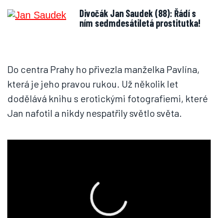
Divočák Jan Saudek (88): Řádí s
ním sedmdesátiletá prostitutka!
Do centra Prahy ho přivezla manželka Pavlína,
která je jeho pravou rukou. Už několik let
dodělává knihu s erotickými fotografiemi, které
Jan nafotil a nikdy nespatřily světlo světa.