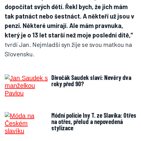
dopočítat svých dětí. Řekl bych, že jich mám
tak patnáct nebo šestnáct. A někteří už jsou v
penzi. Některé umírají. Ale mám pravnuka,
který je o 13 let starší než moje poslední dítě,“
tvrdí Jan. Nejmladší syn žije se svou matkou na
Slovensku.
Divočák Saudek slaví: Nevěry dva
roky před 90?
Módní policie Iny T. ze Slavíka: Otřes
na otřes, přelud a nepovedená
stylizace