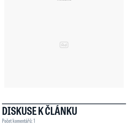
DISKUSE K ČLÁNKU
Počet komentářů: 1