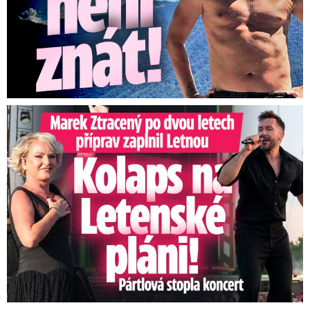
Marek Ztracený na Letné: Pártlová stopla koncert