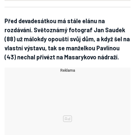
Před devadesátkou má stále elánu na
rozdávání. Světoznámý fotograf Jan Saudek
(88) už málokdy opouští svůj dům, a když šel na
vlastní výstavu, tak se manželkou Pavlínou
(43) nechal přivézt na Masarykovo nádraží.