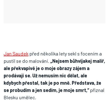
Jan Saudek
před několika lety sekl s focením a
pustil se do malování.
„Nejsem bůhvíjakej malíř,
ale překvapivě je o moje obrazy zájem a
prodávají se. Už nemusím nic dělat, ale
kdybych přestal, tak je po mně. Představa, že
se probudím a jen sedím, je moje smrt,“
přiznal
Blesku umělec.