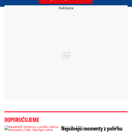
DOPORUČUJEME
Nejsilnější momenty z pohřbu