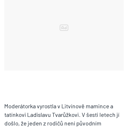
Moderátorka vyrostla v Litvínově mamince a
tatínkovi Ladislavu Tvarůžkovi. V šesti letech jí
došlo, že jeden z rodičů není původním