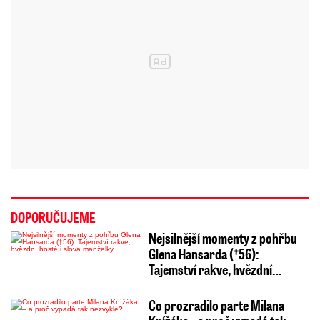
DOPORUČUJEME
Nejsilnější momenty z pohřbu
Glena Hansarda (†56):
Tajemství rakve, hvězdní…
Co prozradilo parte Milana