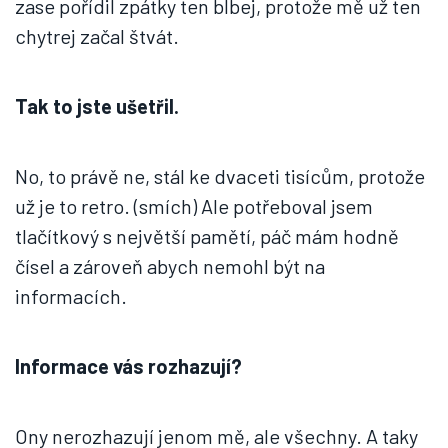
zase pořídil zpátky ten blbej, protože mě už ten
chytrej začal štvát.
Tak to jste ušetřil.
No, to právě ne, stál ke dvaceti tisícům, protože
už je to retro. (smích) Ale potřeboval jsem
tlačítkový s největší pamětí, páč mám hodně
čísel a zároveň abych nemohl být na
informacích.
Informace vás rozhazují?
Ony nerozhazují jenom mě, ale všechny. A taky