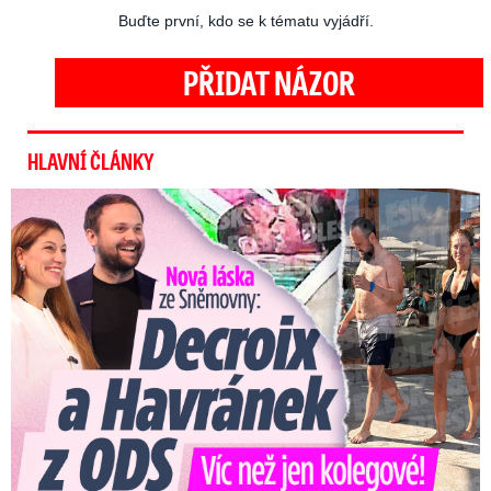
Buďte první, kdo se k tématu vyjádří.
PŘIDAT NÁZOR
HLAVNÍ ČLÁNKY
Nová láska ve Sněmovně: Decroix s mladým kolegou z ODS