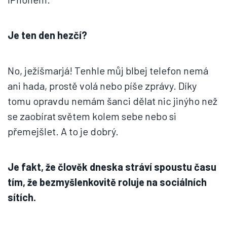
Je ten den hezčí?
No, ježíšmarjá! Tenhle můj blbej telefon nemá
ani hada, prostě volá nebo píše zprávy. Díky
tomu opravdu nemám šanci dělat nic jinýho než
se zaobírat světem kolem sebe nebo si
přemejšlet. A to je dobrý.
Je fakt, že člověk dneska stráví spoustu času
tím, že bezmyšlenkovitě roluje na sociálních
sítích.