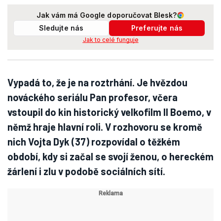
Jak vám má Google doporučovat Blesk?
Sledujte nás
Preferujte nás
Jak to celé funguje
Vypadá to, že je na roztrhání. Je hvězdou
nováckého seriálu Pan profesor, včera
vstoupil do kin historický velkofilm Il Boemo, v
němž hraje hlavní roli. V rozhovoru se kromě
nich Vojta Dyk (37) rozpovídal o těžkém
období, kdy si začal se svojí ženou, o hereckém
žárlení i zlu v podobě sociálních sítí.