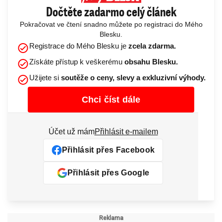
Dočtěte zadarmo celý článek
Pokračovat ve čtení snadno můžete po registraci do Mého
Blesku.
Registrace do Mého Blesku je
zcela zdarma.
Získáte přístup k veškerému
obsahu Blesku.
Užijete si
soutěže o ceny, slevy a exkluzivní výhody.
Chci číst dále
Účet už mám
Přihlásit e-mailem
Přihlásit přes Facebook
Přihlásit přes Google