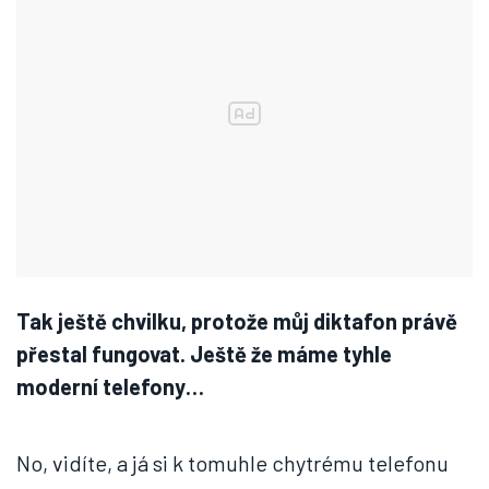
Tak ještě chvilku, protože můj diktafon právě
přestal fungovat. Ještě že máme tyhle
moderní telefony…
No, vidíte, a já si k tomuhle chytrému telefonu