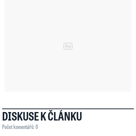
DISKUSE K ČLÁNKU
Počet komentářů: 0