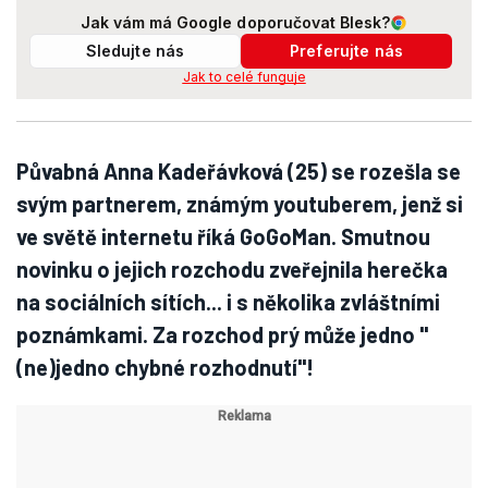
Jak vám má Google doporučovat Blesk?
Sledujte nás
Preferujte nás
Jak to celé funguje
Půvabná Anna Kadeřávková (25) se rozešla se
svým partnerem, známým youtuberem, jenž si
ve světě internetu říká GoGoMan. Smutnou
novinku o jejich rozchodu zveřejnila herečka
na sociálních sítích... i s několika zvláštními
poznámkami. Za rozchod prý může jedno "
(ne)jedno chybné rozhodnutí"!