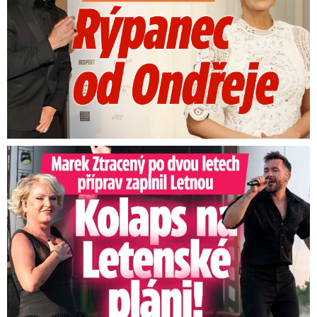
Marek Ztracený na Letné: Pártlová stopla koncert