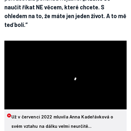
naučit říkat NE věcem, které chcete. S
ohledem na to, že máte jen jeden život. A to mě
teď bolí.“
Už v červenci 2022 mluvila Anna Kadeřávková o
svém vztahu na dálku velmi neurčitě...