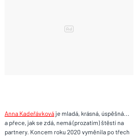
Anna Kadeřávková
je mladá, krásná, úspěšná...
a přece, jak se zdá, nemá (prozatím) štěstí na
partnery. Koncem roku 2020 vyměnila po třech