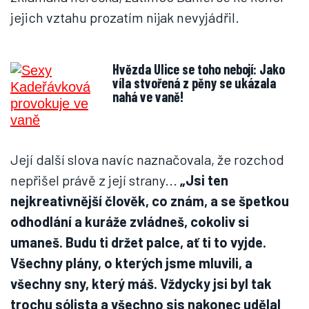
jejich vztahu prozatím nijak nevyjádřil.
Hvězda Ulice se toho nebojí: Jako
víla stvořená z pěny se ukázala
nahá ve vaně!
Její další slova navíc naznačovala, že rozchod
nepřišel právě z její strany...
„Jsi ten
nejkreativnější člověk, co znám, a se špetkou
odhodlání a kuráže zvládneš, cokoliv si
umaneš. Budu ti držet palce, ať ti to vyjde.
Všechny plány, o kterých jsme mluvili, a
všechny sny, který máš. Vždycky jsi byl tak
trochu sólista a všechno sis nakonec udělal