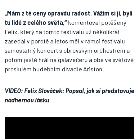
„Mám z té ceny opravdu radost. Vážím si jí, byli
tu lidé z celého světa,“
komentoval potěšený
Felix, který na tomto festivalu už několikrát
zasedal v porotě a letos měl v rámci festivalu
samostatný koncert s obrovským orchestrem a
potom ještě hrál na galavečeru a obé ve světově
proslulém hudebním divadle Ariston.
VIDEO: Felix Slováček: Popsal, jak si představuje
nádhernou lásku