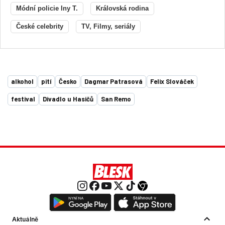
Módní policie Iny T.
Královská rodina
České celebrity
TV, Filmy, seriály
alkohol
pití
Česko
Dagmar Patrasová
Felix Slováček
festival
Divadlo u Hasičů
San Remo
Aktuálně