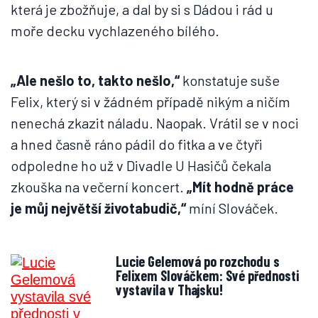
která je zbožňuje, a dal by si s Dádou i rád u
moře decku vychlazeného bílého.
„Ale nešlo to, takto nešlo,“
konstatuje suše
Felix, který si v žádném případě nikým a ničím
nenechá zkazit náladu. Naopak. Vrátil se v noci
a hned časně ráno pádil do fitka a ve čtyři
odpoledne ho už v Divadle U Hasičů čekala
zkouška na večerní koncert.
„Mít hodně práce
je můj největší životabudič,“
míní Slováček.
Lucie Gelemová po rozchodu s
Felixem Slováčkem: Své přednosti
vystavila v Thajsku!