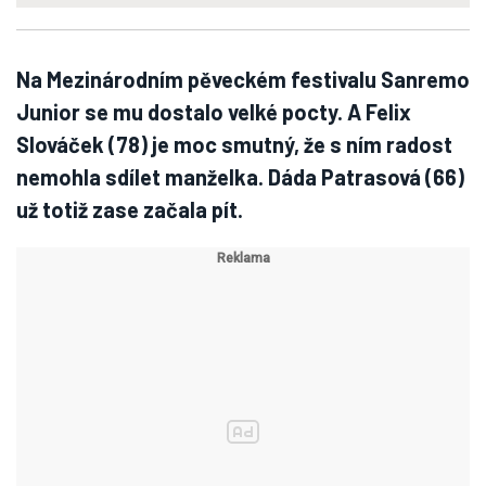
Na Mezinárodním pěveckém festivalu Sanremo
Junior se mu dostalo velké pocty. A Felix
Slováček (78) je moc smutný, že s ním radost
nemohla sdílet manželka. Dáda Patrasová (66)
už totiž zase začala pít.