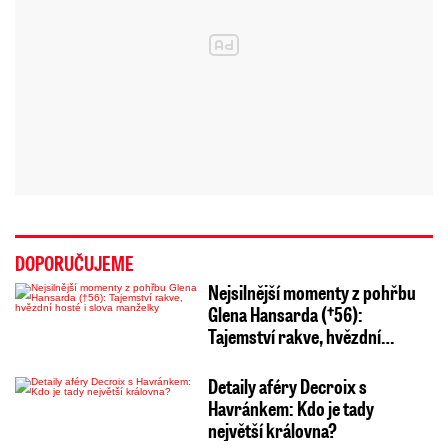
DOPORUČUJEME
Nejsilnější momenty z pohřbu
Glena Hansarda (†56):
Tajemství rakve, hvězdní…
Detaily aféry Decroix s
Havránkem: Kdo je tady
největší královna?