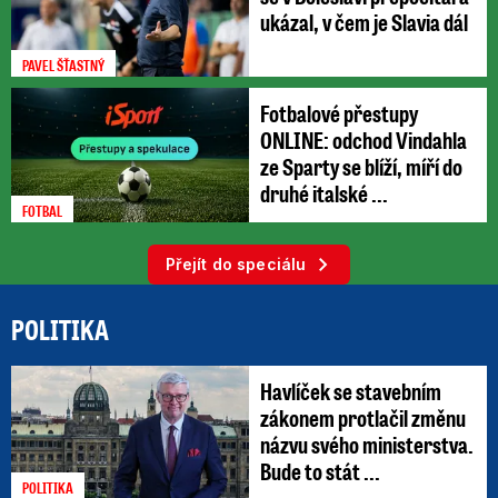
ukázal, v čem je Slavia dál
PAVEL ŠŤASTNÝ
Fotbalové přestupy
ONLINE: odchod Vindahla
ze Sparty se blíží, míří do
druhé italské ...
FOTBAL
Přejít do speciálu
POLITIKA
Havlíček se stavebním
zákonem protlačil změnu
názvu svého ministerstva.
Bude to stát ...
POLITIKA