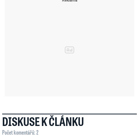
DISKUSE K ČLÁNKU
Počet komentářů: 2