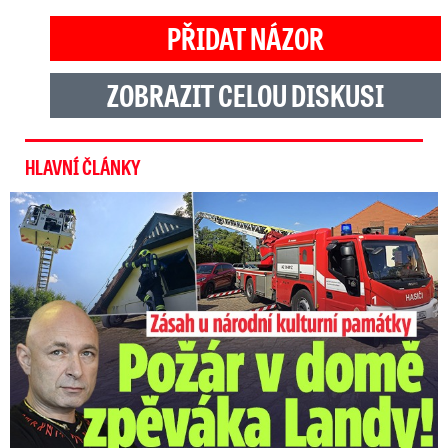
PŘIDAT NÁZOR
ZOBRAZIT CELOU DISKUSI
HLAVNÍ ČLÁNKY
U Daniela Landy hořelo! Hasiči kroutí hlavou