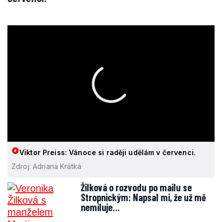
Viktor Preiss: Vánoce si raději udělám v červenci.
Zdroj: Adriana Krátká
Žilková o rozvodu po mailu se
Stropnickým: Napsal mi, že už mě
nemiluje…