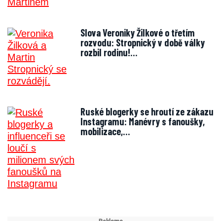
Slova Veroniky Žilkové o třetím
rozvodu: Stropnický v době války
rozbil rodinu!…
Ruské blogerky se hroutí ze zákazu
Instagramu: Manévry s fanoušky,
mobilizace,…