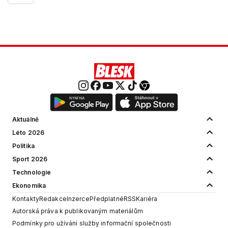
Aktuálně
Léto 2026
Politika
Sport 2026
Technologie
Ekonomika
Kontakty
Redakce
Inzerce
Předplatné
RSS
Kariéra
Autorská práva k publikovaným materiálům
Podmínky pro užívání služby informační společnosti