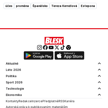
účes
proměna
Španělsko
Tereza Kerndlová
Estepona
Aktuálně
Léto 2026
Politika
Sport 2026
Technologie
Ekonomika
Kontakty
Redakce
Inzerce
Předplatné
RSS
Kariéra
Autorská práva k publikovaným materiálům