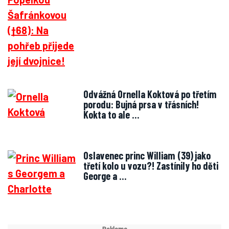
Odvážná Ornella Koktová po třetím
porodu: Bujná prsa v třásních!
Kokta to ale …
Oslavenec princ William (39) jako
třetí kolo u vozu?! Zastínily ho děti
George a …