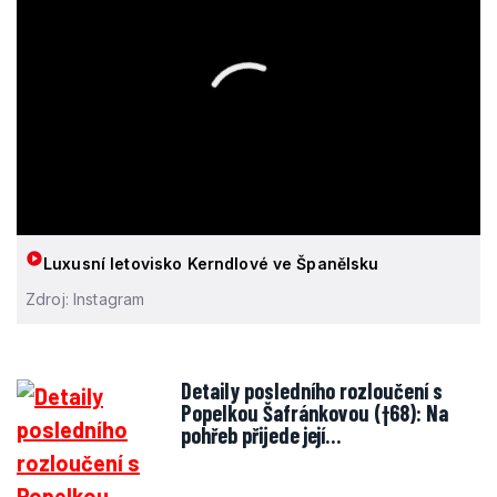
Luxusní letovisko Kerndlové ve Španělsku
Zdroj: Instagram
Detaily posledního rozloučení s
Popelkou Šafránkovou (†68): Na
pohřeb přijede její…