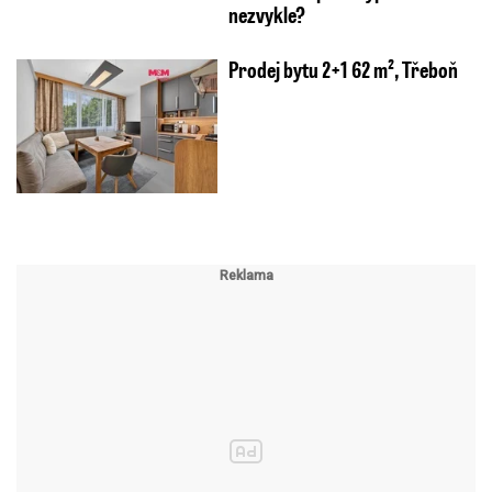
nezvykle?
Prodej bytu 2+1 62 m², Třeboň