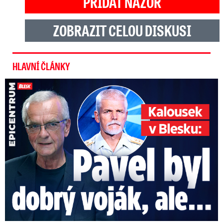
PŘIDAT NÁZOR
ZOBRAZIT CELOU DISKUSI
HLAVNÍ ČLÁNKY
Kalousek o prezidentovi: S Pavlem jsem se nesmířil!