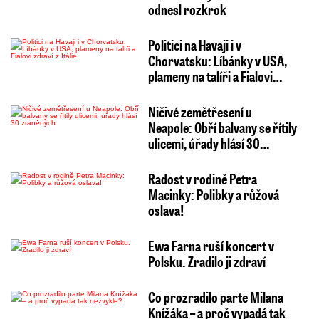
odnesl rozkrok
Politici na Havaji i v
Chorvatsku: Líbánky v USA,
plameny na talíři a Fialovi…
Ničivé zemětřesení u
Neapole: Obří balvany se řítily
ulicemi, úřady hlásí 30…
Radost v rodině Petra
Macinky: Polibky a růžová
oslava!
Ewa Farna ruší koncert v
Polsku. Zradilo ji zdraví
Co prozradilo parte Milana
Knížáka – a proč vypadá tak