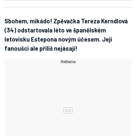
Sbohem, mikádo! Zpěvačka Tereza Kerndlová
(34) odstartovala léto ve španělském
letovisku Estepona novým účesem. Její
fanoušci ale příliš nejásají!