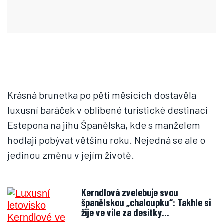
Krásná brunetka po pěti měsících dostavěla
luxusní baráček v oblíbené turistické destinaci
Estepona na jihu Španělska, kde s manželem
hodlají pobývat většinu roku. Nejedná se ale o
jedinou změnu v jejím životě.
Kerndlová zvelebuje svou
španělskou „chaloupku“: Takhle si
žije ve vile za desítky…