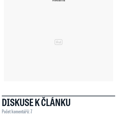
DISKUSE K ČLÁNKU
Počet komentářů: 7