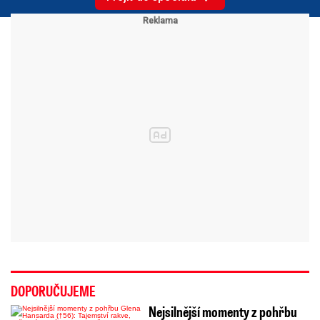
DOPORUČUJEME
Nejsilnější momenty z pohřbu