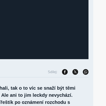
Sdílej:
ali, tak o to víc se snaží být těmi
. Ale ani to jim leckdy nevychází.
řeštík po oznámení rozchodu s