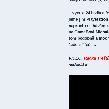
Uplynulo 24 hodin a fo
jsme jim Playstation
naprosto selháváme -
na GameBoyi Michala
tom podobně a moc te
žadoní Třeštík.
VIDEO:
Radka Třeští
nedokážu