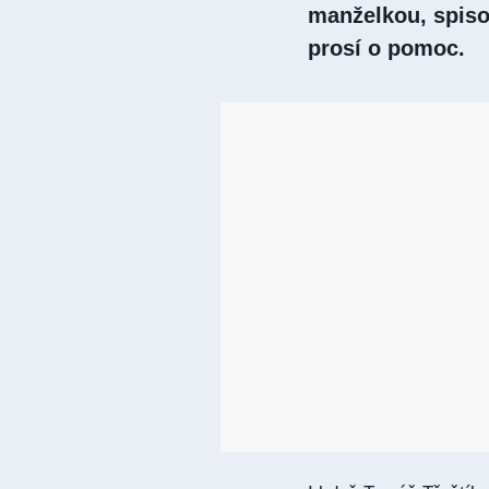
manželkou, spisov
prosí o pomoc.