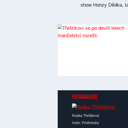
show Honzy Dědka, tak
FOTOGALERIE
Radka Třeštíková
Autor: Profimedia