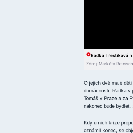
Radka Třeštíková n
Zdroj: Markéta Reinisch
O jejich dvě malé děti
domácnosti. Radka v p
Tomáš v Praze a za P
nakonec bude bydlet, s
Kdy u nich krize propu
oznámil konec, se obje