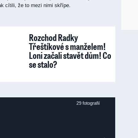
 cítili, že to mezi nimi skřípe.
Rozchod Radky
Třeštíkové s manželem!
Loni začali stavět dům! Co
se stalo?
29 fotografií