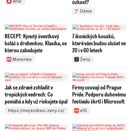
úzkost?
Aha!
Dáma
RECEPT: Kynutý švestkový
7 ikonických kousků,
koláč s drobenkou. Klasika, se
které vám budou slušet ve
kterou zabodujete
20 i v 60 letech
Maminka
Ženy
Jak se zdravě zchladit v
Firmy couvají od Prague
tropických vedrech: Co
Pride. Podporu duhovému
pomáhá a kdy už riskujete úpal
festivalu škrtl i Microsoft
https://mojezdravi.zeny.cz/
e15