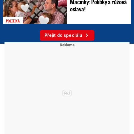
Macinky: Polibky a růžová
oslava!
POLITIKA
Přejít do speciálu