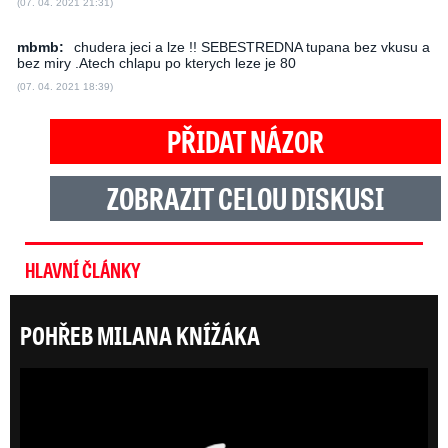
(07. 04. 2021 21:31)
mbmb:
chudera jeci a lze !! SEBESTREDNA tupana bez vkusu a
bez miry .Atech chlapu po kterych leze je 80
(07. 04. 2021 18:39)
PŘIDAT NÁZOR
ZOBRAZIT CELOU DISKUSI
HLAVNÍ ČLÁNKY
POHŘEB MILANA KNÍŽÁKA