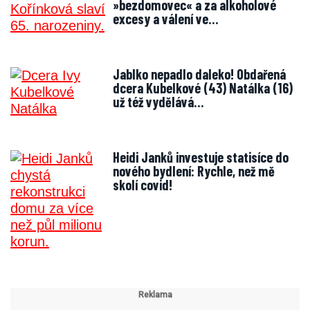
»bezdomovec« a za alkoholové
excesy a válení ve…
Jablko nepadlo daleko! Obdařená
dcera Kubelkové (43) Natálka (16)
už též vydělává…
Heidi Janků investuje statisíce do
nového bydlení: Rychle, než mě
skolí covid!