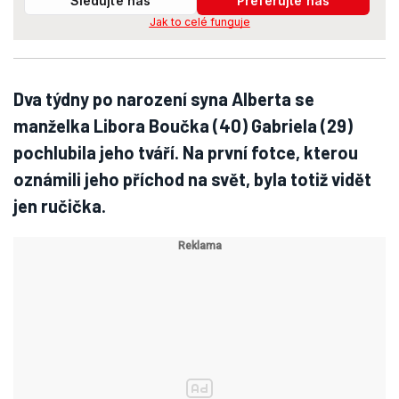
Sledujte nás
Preferujte nás
Jak to celé funguje
Dva týdny po narození syna Alberta se
manželka Libora Boučka (40) Gabriela (29)
pochlubila jeho tváří. Na první fotce, kterou
oznámili jeho příchod na svět, byla totiž vidět
jen ručička.