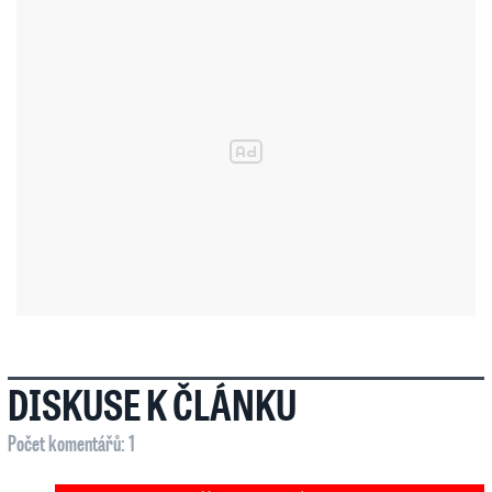
DISKUSE K ČLÁNKU
Počet komentářů: 1