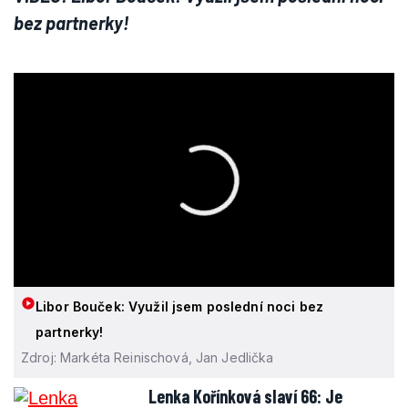
bez partnerky!
Libor Bouček: Využil jsem poslední noci bez
partnerky!
Zdroj: Markéta Reinischová, Jan Jedlička
Lenka Kořínková slaví 66: Je