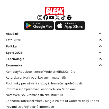
Aktuálně
Léto 2026
Politika
Sport 2026
Technologie
Ekonomika
Kontakty
Redakce
Inzerce
Předplatné
RSS
Kariéra
Autorská práva k publikovaným materiálům
Podmínky pro užívání služby informační společnosti
Informace o zpracování osobních údajů
Cookies
Nastavení soukromí
Vlastnická struktura
Jednotná kontaktní místa / Single Points of Contact
Etický kodex
Povinně zveřejňované informace