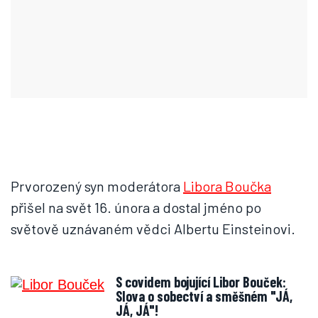
Prvorozený syn moderátora
Libora Boučka
přišel na svět 16. února a dostal jméno po
světově uznávaném vědci Albertu Einsteinovi.
S covidem bojující Libor Bouček:
Slova o sobectví a směšném "JÁ,
JÁ, JÁ"!