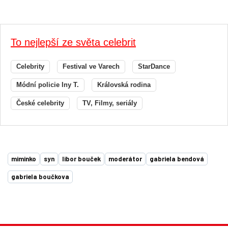
To nejlepší ze světa celebrit
Celebrity
Festival ve Varech
StarDance
Módní policie Iny T.
Královská rodina
České celebrity
TV, Filmy, seriály
miminko
syn
libor bouček
moderátor
gabriela bendová
gabriela boučkova