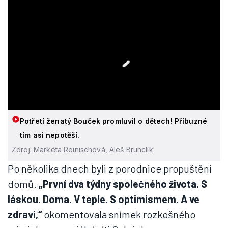
Potřetí ženatý Bouček promluvil o dětech! Příbuzné
tím asi nepotěší.
Zdroj: Markéta Reinischová, Aleš Brunclík
Po několika dnech byli z porodnice propuštěni
domů.
„První dva týdny společného života. S
láskou. Doma. V teple. S optimismem. A ve
zdraví,“
okomentovala snímek rozkošného