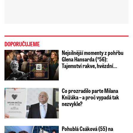
DOPORUČUJEME
Nejsilnější momenty z pohřbu
Glena Hansarda (†56):
Tajemství rakve, hvězdní…
Co prozradilo parte Milana
Knížáka – a proč vypadá tak
nezvykle?
Pohublá Csáková (55) na