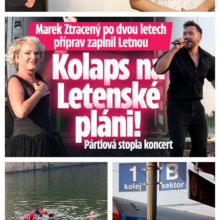
Marek Ztracený na Letné: Pártlová stopla koncert