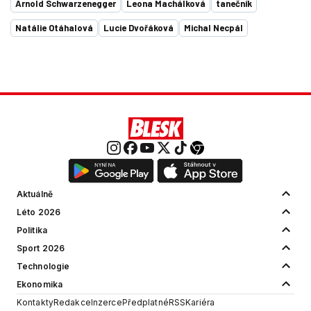
Arnold Schwarzenegger
Leona Machálková
tanečník
Natálie Otáhalová
Lucie Dvořáková
Michal Necpál
Aktuálně
Léto 2026
Politika
Sport 2026
Technologie
Ekonomika
Kontakty
Redakce
Inzerce
Předplatné
RSS
Kariéra