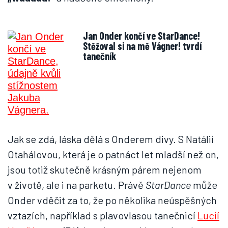
Jan Onder končí ve StarDance!
Stěžoval si na mě Vágner! tvrdí
tanečník
Jak se zdá, láska dělá s Onderem divy. S Natálií
Otahálovou, která je o patnáct let mladší než on,
jsou totiž skutečně krásným párem nejenom
v životě, ale i na parketu. Právě
StarDance
může
Onder vděčit za to, že po několika neúspěšných
vztazích, například s plavovlasou tanečnicí
Lucií