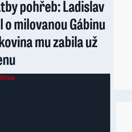
tby pohřeb: Ladislav
el o milovanou Gábinu
kovina mu zabila už
enu