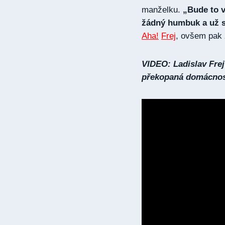
manželku.
„Bude to v
žádný humbuk a už s
Aha!
Frej
, ovšem pak 
VIDEO: Ladislav Frej
překopaná domácno