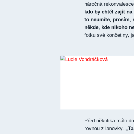
náročná rekonvalesce
kdo by chtěl zajít na
to neumíte, prosím, 
někde, kde nikoho n
fotku své končetiny, j
Před několika málo dn
rovnou z lanovky.
„Ta