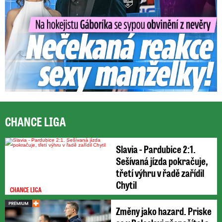
CHANCE LIGA
Slavia - Pardubice 2:1.
Sešívaná jízda pokračuje,
třetí výhru v řadě zařídil
Chytil
CHANCE LIGA
Změny jako hazard. Priske