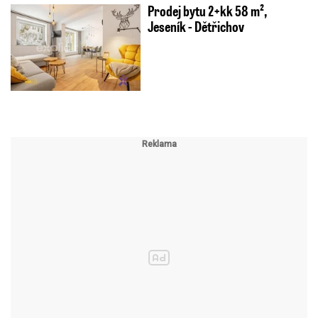
Prodej bytu 2+kk 58 m²,
Jeseník - Dětřichov