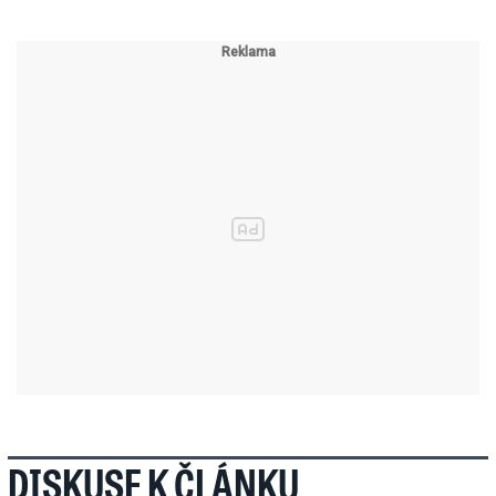
DISKUSE K ČLÁNKU