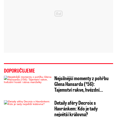
DOPORUČUJEME
Nejsilnější momenty z pohřbu
Glena Hansarda (†56):
Tajemství rakve, hvězdní…
Detaily aféry Decroix s
Havránkem: Kdo je tady
největší královna?