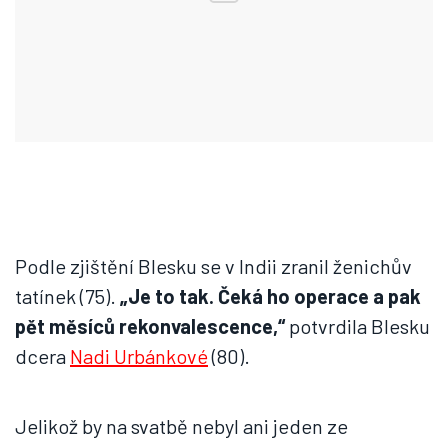
Podle zjištění Blesku se v Indii zranil ženichův
tatínek (75).
„Je
to tak. Čeká ho operace a pak
pět měsíců rekonvalescence,“
potvrdila Blesku
dcera
Nadi Urbánkové
(80).
Jelikož by na svatbě nebyl ani jeden ze