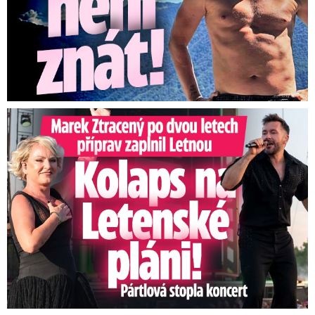
Marek Ztracený na Letné: Pártlová stopla koncert