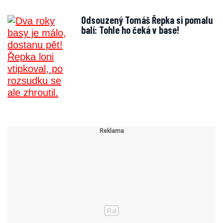
Odsouzený Tomáš Řepka si pomalu
balí: Tohle ho čeká v base!