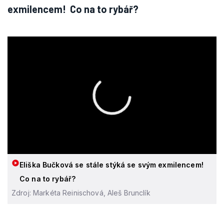
exmilencem! Co na to rybář?
Eliška Bučková se stále stýká se svým exmilencem!
Co na to rybář?
Zdroj: Markéta Reinischová, Aleš Brunclík