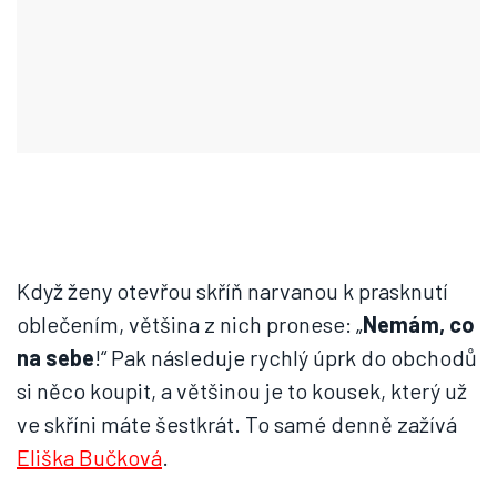
Když ženy otevřou skříň narvanou k prasknutí
oblečením, většina z nich pronese: „
Nemám, co
na sebe
!“ Pak následuje rychlý úprk do obchodů
si něco koupit, a většinou je to kousek, který už
ve skříni máte šestkrát. To samé denně zažívá
Eliška Bučková
.