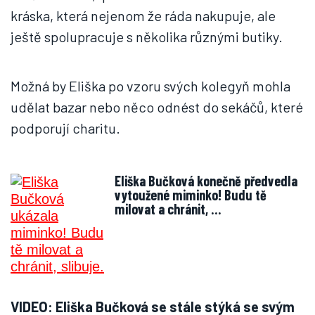
kráska, která nejenom že ráda nakupuje, ale
ještě spolupracuje s několika různými butiky.
Možná by Eliška po vzoru svých kolegyň mohla
udělat bazar nebo něco odnést do sekáčů, které
podporují charitu.
Eliška Bučková konečně předvedla
vytoužené miminko! Budu tě
milovat a chránit, …
VIDEO: Eliška Bučková se stále stýká se svým