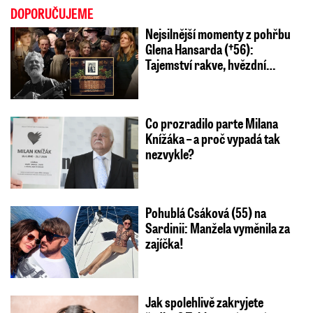
DOPORUČUJEME
Nejsilnější momenty z pohřbu
Glena Hansarda (†56):
Tajemství rakve, hvězdní…
Co prozradilo parte Milana
Knížáka – a proč vypadá tak
nezvykle?
Pohublá Csáková (55) na
Sardinii: Manžela vyměnila za
zajíčka!
Jak spolehlivě zakryjete