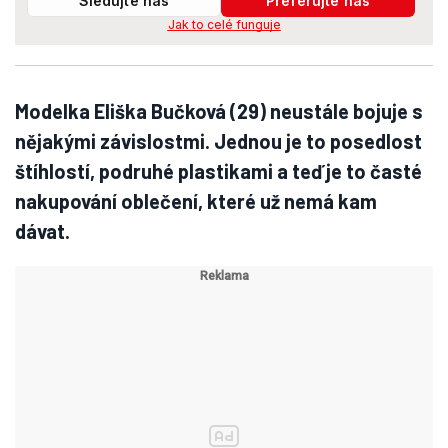
Sledujte nás
Preferujte nás
Jak to celé funguje
Modelka Eliška Bučková (29) neustále bojuje s
nějakými závislostmi. Jednou je to posedlost
štíhlostí, podruhé plastikami a teď je to časté
nakupování oblečení, které už nemá kam
dávat.