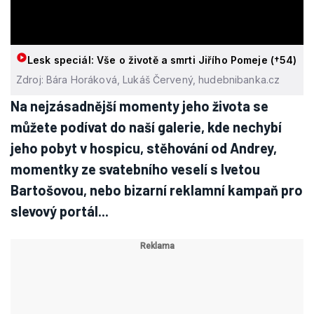
Lesk speciál: Vše o životě a smrti Jiřího Pomeje (†54)
Zdroj: Bára Horáková, Lukáš Červený, hudebnibanka.cz
Na nejzásadnější momenty jeho života se
můžete podívat do naší galerie, kde nechybí
jeho pobyt v hospicu, stěhování od Andrey,
momentky ze svatebního veselí s Ivetou
Bartošovou, nebo bizarní reklamní kampaň pro
slevový portál...