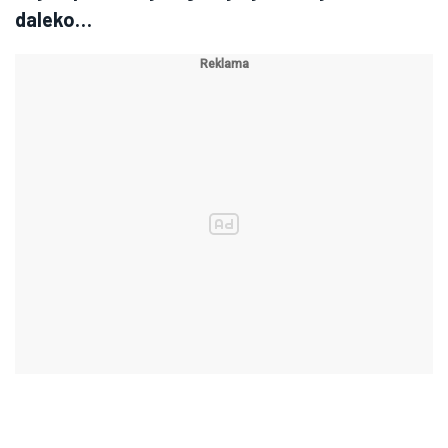
daleko…