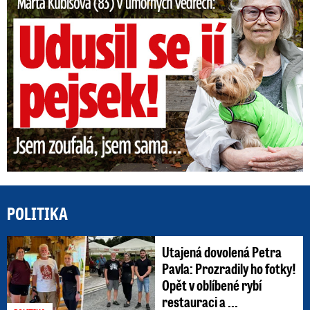
POLITIKA
Utajená dovolená Petra
Pavla: Prozradily ho fotky!
Opět v oblíbené rybí
restauraci a ...