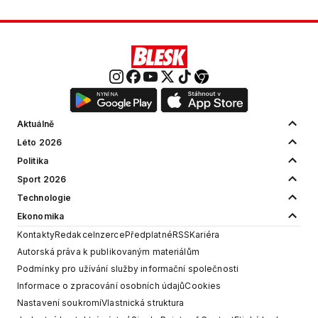
Aktuálně
Léto 2026
Politika
Sport 2026
Technologie
Ekonomika
Kontakty
Redakce
Inzerce
Předplatné
RSS
Kariéra
Autorská práva k publikovaným materiálům
Podmínky pro užívání služby informační společnosti
Informace o zpracování osobních údajů
Cookies
Nastavení soukromí
Vlastnická struktura