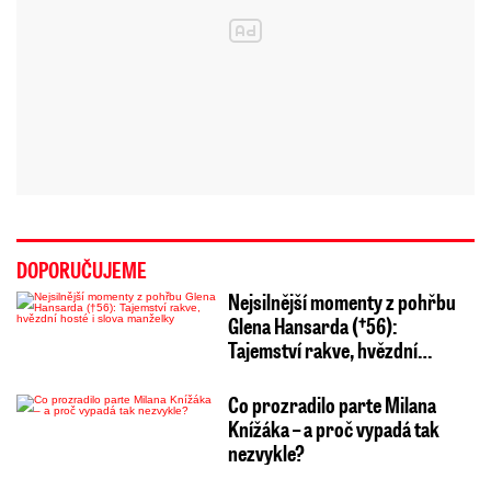
DOPORUČUJEME
Nejsilnější momenty z pohřbu
Glena Hansarda (†56):
Tajemství rakve, hvězdní…
Co prozradilo parte Milana
Knížáka – a proč vypadá tak
nezvykle?