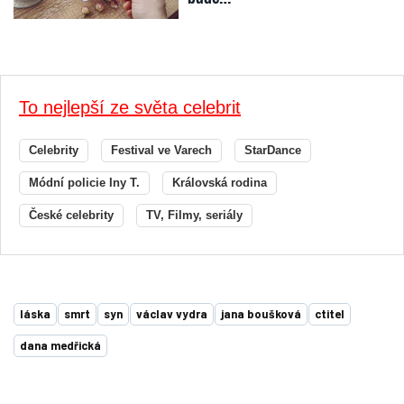
To nejlepší ze světa celebrit
Celebrity
Festival ve Varech
StarDance
Módní policie Iny T.
Královská rodina
České celebrity
TV, Filmy, seriály
láska
smrt
syn
václav vydra
jana boušková
ctitel
dana medřická