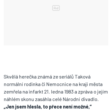
Skvělá herečka známá ze seriálů Taková
normální rodinka či Nemocnice na kraji města
zemřela na infarkt 21. ledna 1983 a zpráva o jejím
náhlém skonu zasáhla celé Národní divadlo.
„Jen jsem hlesla, to přece není možné,“