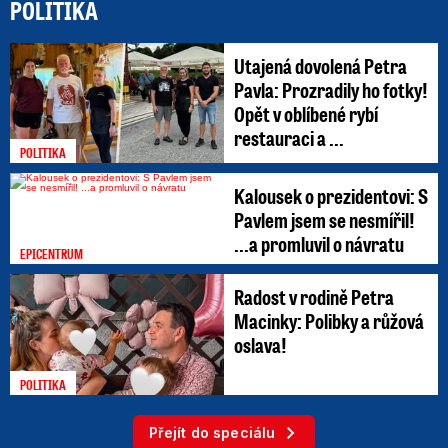
POLITIKA
Utajená dovolená Petra
Pavla: Prozradily ho fotky!
Opět v oblíbené rybí
restauraci a ...
POLITIKA
Kalousek o prezidentovi: S
Pavlem jsem se nesmířil!
...a promluvil o návratu
EPICENTRUM
Radost v rodině Petra
Macinky: Polibky a růžová
oslava!
POLITIKA
Přejít do speciálu