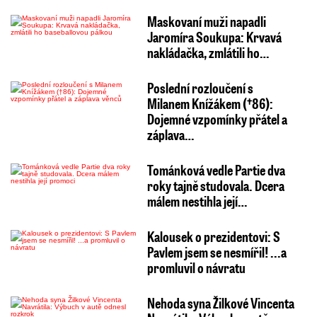
Maskovaní muži napadli
Jaromíra Soukupa: Krvavá
nakládačka, zmlátili ho…
Poslední rozloučení s
Milanem Knížákem (†86):
Dojemné vzpomínky přátel a
záplava…
Tománková vedle Partie dva
roky tajně studovala. Dcera
málem nestihla její…
Kalousek o prezidentovi: S
Pavlem jsem se nesmířil! ...a
promluvil o návratu
Nehoda syna Žilkové Vincenta