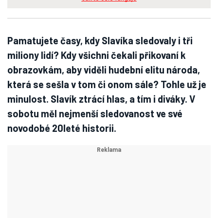
Pamatujete časy, kdy Slavíka sledovaly i tři
miliony lidí? Kdy všichni čekali přikovaní k
obrazovkám, aby viděli hudební elitu národa,
která se sešla v tom či onom sále? Tohle už je
minulost. Slavík ztrácí hlas, a tím i diváky. V
sobotu měl nejmenší sledovanost ve své
novodobé 20leté historii.