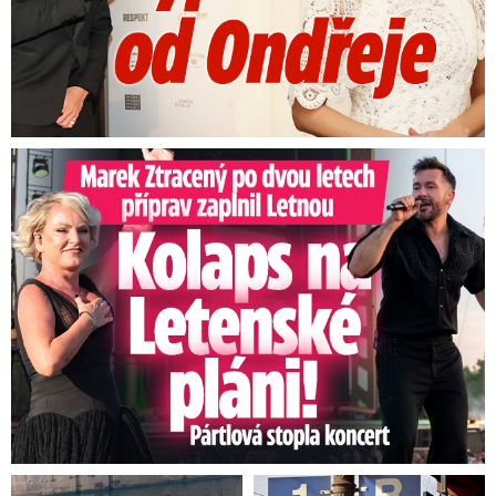
Marek Ztracený na Letné: Pártlová stopla koncert