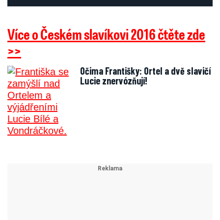
Více o Českém slavíkovi 2016 čtěte zde
>>
Očima Františky: Ortel a dvě slavičí
Lucie znervózňují!