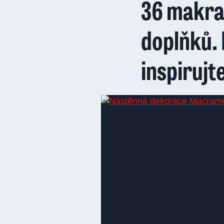
36 makra
doplňků. 
inspirujte