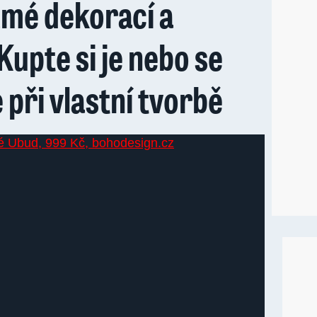
mé dekorací a
Kupte si je nebo se
 při vlastní tvorbě