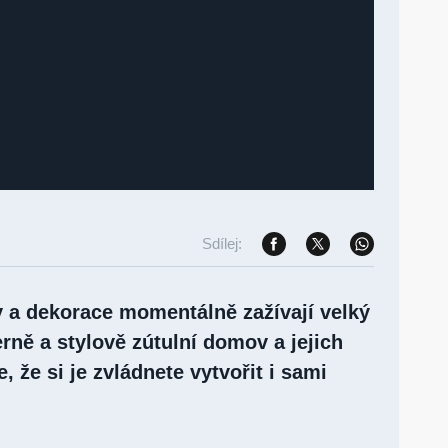
Sdílej:
a dekorace momentálně zažívají velký
ně a stylově zútulní domov a jejich
, že si je zvládnete vytvořit i sami