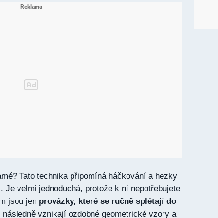
ramé? Tato technika připomíná háčkování a hezky
í. Je velmi jednoduchá, protože k ní nepotřebujete
em jsou jen
provázky, které se ručně splétají do
 následně vznikají ozdobné geometrické vzory a