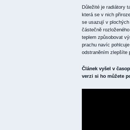
Důležité je radiátory 
která se v nich přiroz
se usazují v plochých
částečně rozloženého
teplem způsobovat výr
prachu navíc pohlcuje
odstraněním zlepšíte 
Článek vyšel v časopi
verzi si ho můžete 