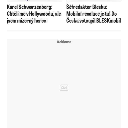
Karel Schwarzenberg:
Šéfredaktor Blesku:
Chtěli mě v Hollywoodu, ale
Mobilní revoluce je tu! Do
jsem mizerný herec
Česka vstoupil BLESKmobil