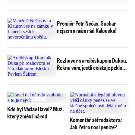
Premiér Petr Nečas: Suchar
nejsem a mám rád Kalouska!
Rozhovor s arcibiskupem Dukou:
Řeknu vám, jestli existuje peklo...
Kdo byl Václav Havel? Muž,
který změnil národ
Komentář šéfredaktora:
Jak Petra nosí peníze?