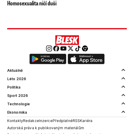
Homosexualita ničí duši
Aktuálně
Léto 2026
Politika
Sport 2026
Technologie
Ekonomika
Kontakty
Redakce
Inzerce
Předplatné
RSS
Kariéra
Autorská práva k publikovaným materiálům