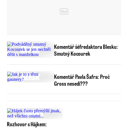
Komentář šéfredaktora Blesku:
Smutný Kocourek
Komentář Pavla Šafra: Proč
Gross nesedí???
Rozhovor s Hájkem: