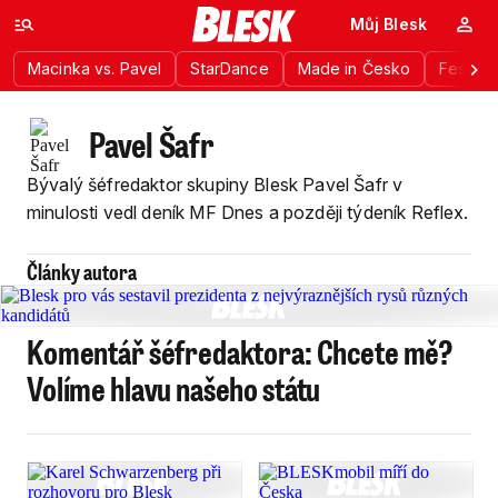
Můj Blesk
Macinka vs. Pavel
StarDance
Made in Česko
Festiva
Pavel Šafr
Bývalý šéfredaktor skupiny Blesk Pavel Šafr v
minulosti vedl deník MF Dnes a později týdeník Reflex.
Články autora
Komentář šéfredaktora: Chcete mě?
Volíme hlavu našeho státu