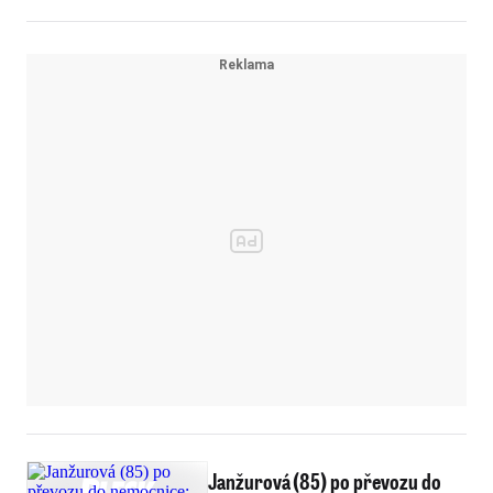
Janžurová (85) po převozu do