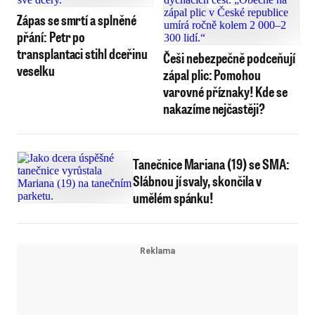
Zápas se smrtí a splněné
přání: Petr po
transplantaci stihl dceřinu
Češi nebezpečně podceňují
veselku
zápal plic: Pomohou
varovné příznaky! Kde se
nakazíme nejčastěji?
Tanečnice Mariana (19) se SMA:
Slábnou jí svaly, skončila v
umělém spánku!