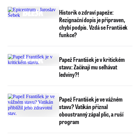
Historik o zdraví papeže:
Rezignační dopis je připraven,
chybí podpis. Vzdá se František
funkce?
Papež František je v kritickém
stavu: Začínají mu selhávat
ledviny?!
Papež František je ve vážném
stavu? Vatikán přiznal
oboustranný zápal plic, a ruší
program