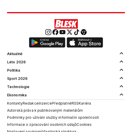
Aktuálně
Léto 2026
Politika
Sport 2026
Technologie
Ekonomika
Kontakty
Redakce
Inzerce
Předplatné
RSS
Kariéra
Autorská práva k publikovaným materiálům
Podmínky pro užívání služby informační společnosti
Informace o zpracování osobních údajů
Cookies
Nastavení soukromí
Vlastnická struktura