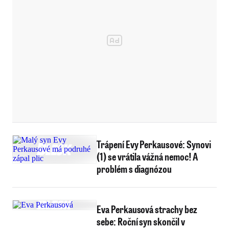
Trápení Evy Perkausové: Synovi
(1) se vrátila vážná nemoc! A
problém s diagnózou
Eva Perkausová strachy bez
sebe: Roční syn skončil v