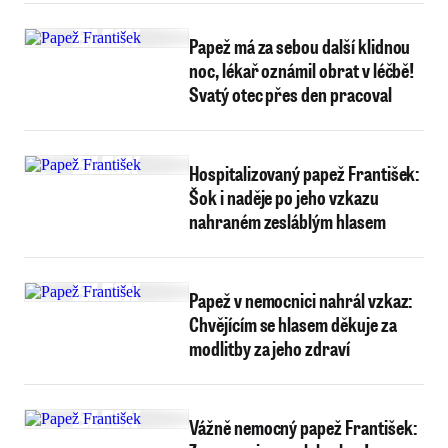
Papež má za sebou další klidnou
noc, lékař oznámil obrat v léčbě!
Svatý otec přes den pracoval
Hospitalizovaný papež František:
Šok i naděje po jeho vzkazu
nahraném zesláblým hlasem
Papež v nemocnici nahrál vzkaz:
Chvějícím se hlasem děkuje za
modlitby za jeho zdraví
Vážně nemocný papež František: