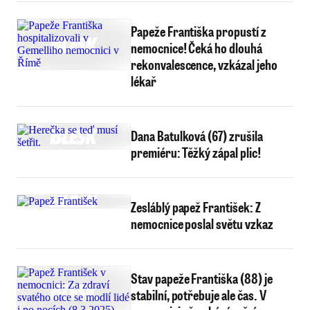
Papeže Františka propustí z
nemocnice! Čeká ho dlouhá
rekonvalescence, vzkázal jeho
lékař
Dana Batulková (67) zrušila
premiéru: Těžký zápal plic!
Zesláblý papež František: Z
nemocnice poslal světu vzkaz
Stav papeže Františka (88) je
stabilní, potřebuje ale čas. V