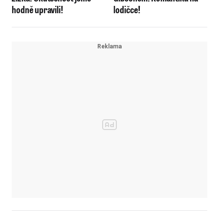
hodně upravili!
lodičce!