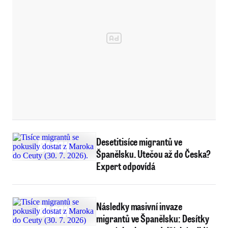
Desetitisíce migrantů ve
Španělsku. Utečou až do Česka?
Expert odpovídá
Následky masivní invaze
migrantů ve Španělsku: Desítky