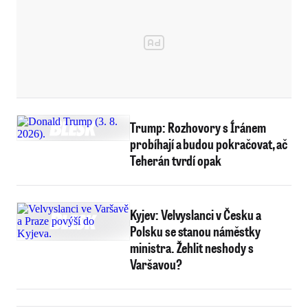
Trump: Rozhovory s Íránem
probíhají a budou pokračovat, ač
Teherán tvrdí opak
Kyjev: Velvyslanci v Česku a
Polsku se stanou náměstky
ministra. Žehlit neshody s
Varšavou?