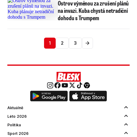
Ostrov výměnou za zrušení plánů
na invazi. Kuba chystá netradiční
dohodu s Trumpem
1
2
3
Aktuálně
Léto 2026
Politika
Sport 2026